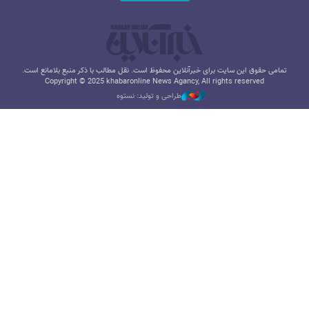
تمامی حقوق این سایت برای خبرآنلاین محفوظ است. نقل مطالب با ذکر منبع بلامانع است.
Copyright © 2025 khabaronline News Agancy, All rights reserved
طراحی و تولید: نستوه