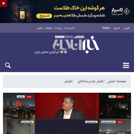
×
فارسی
العربية
English
تماس با ما
درباره ما
تبلیغات
آرشیو
جمعه ۱۶ مرداد ۱۴۰۵
صفحه اصلی
اخبار چندرسانه‌ای
فیلم