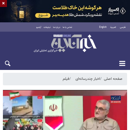
×
فارسی
العربية
English
تماس با ما
درباره ما
تبلیغات
آرشیو
جمعه ۱۶ مرداد ۱۴۰۵
صفحه اصلی
اخبار چندرسانه‌ای
فیلم