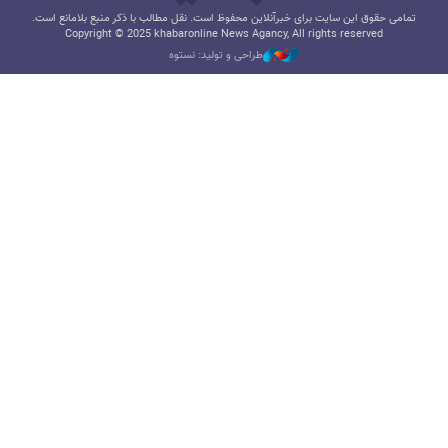
تمامی حقوق این سایت برای خبرآنلاین محفوظ است. نقل مطالب با ذکر منبع بلامانع است.
Copyright © 2025 khabaronline News Agancy, All rights reserved
طراحی و تولید: نستوه