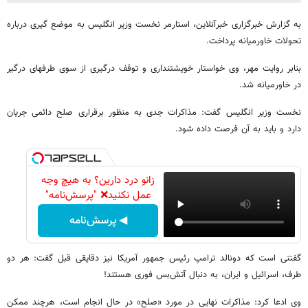
به گزارش خبرگزاری خبرآنلاین، استارمر نخست وزیر انگلیس به موضع گیری درباره
تحولات خاورمیانه پرداخت.
بنابر روایت مهر، وی خواستار خویشتنداری و توقف درگیری از سوی طرفهای درگیر
در خاورمیانه شد.
نخست وزیر انگلیس گفت: مذاکرات جدی به منظور برقراری صلح دائمی جریان
دارد و باید به آن فرصت داده شود.
زانو درد دارین؟ به هیچ وجه
عمل نکنید❌ "پرسش‌نامه"
◀ پرسش‌نامه
گفتنی است که دونالد ترامپ رئیس جمهور آمریکا نیز دقایقی قبل گفت: هر دو
طرف، اسرائیل و ایران، به دنبال آتش‌بس فوری هستند!
وی ادعا کرد: مذاکرات نهایی در مورد «صلح» در حال انجام است، هرچند ممکن