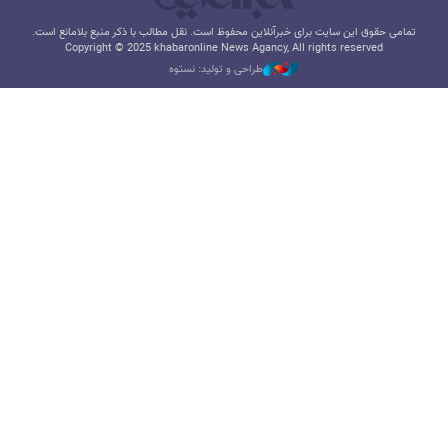
تمامی حقوق این سایت برای خبرآنلاین محفوظ است. نقل مطالب با ذکر منبع بلامانع است.
Copyright © 2025 khabaronline News Agancy, All rights reserved
طراحی و تولید: نستوه