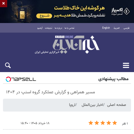
×
فارسی
العربية
English
تماس با ما
درباره ما
تبلیغات
آرشیو
پنجشنبه ۱۵ مرداد ۱۴۰۵
مطالب پیشنهادی
مسیر همراهی و گزارش عملکرد گروه اسنپ در ۱۴۰۴
صفحه اصلی
اخبار بین‌الملل
اروپا
۱۸ خرداد ۱۴۰۵ - ۱۵:۴۰
۱ نفر