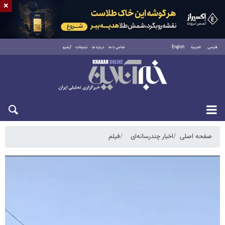
×
فارسی
العربية
English
تماس با ما
درباره ما
تبلیغات
آرشیو
دوشنبه ۱۹ مرداد ۱۴۰۵
صفحه اصلی
اخبار چندرسانه‌ای
فیلم