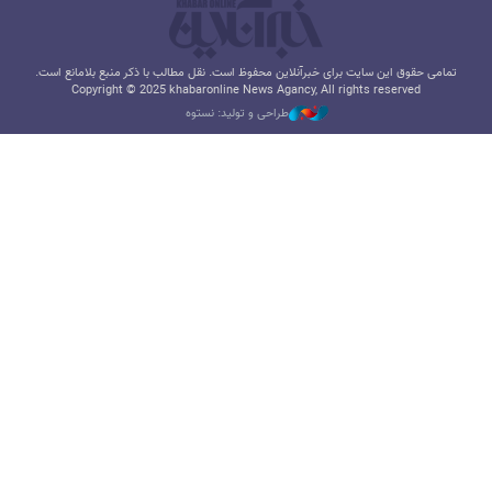
تمامی حقوق این سایت برای خبرآنلاین محفوظ است. نقل مطالب با ذکر منبع بلامانع است.
Copyright © 2025 khabaronline News Agancy, All rights reserved
طراحی و تولید: نستوه