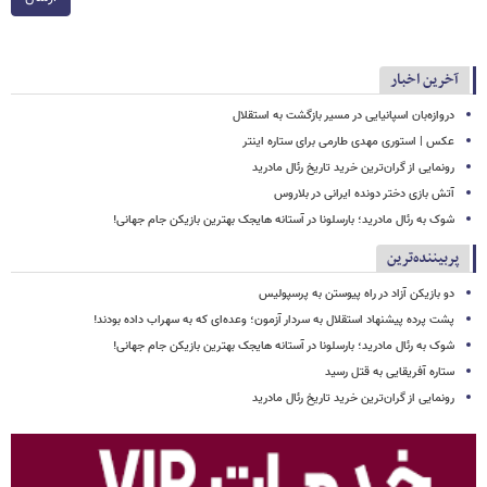
آخرین اخبار
دروازه‌بان اسپانیایی در مسیر بازگشت به استقلال
عکس | استوری مهدی طارمی برای ستاره اینتر
رونمایی از گران‌ترین خرید تاریخ رئال مادرید
آتش بازی دختر دونده ایرانی در بلاروس
شوک به رئال مادرید؛ بارسلونا در آستانه هایجک بهترین بازیکن جام جهانی!
پربیننده‌ترین
دو بازیکن آزاد در راه پیوستن به پرسپولیس
پشت پرده پیشنهاد استقلال به سردار آزمون؛ وعده‌ای که به سهراب داده بودند!
شوک به رئال مادرید؛ بارسلونا در آستانه هایجک بهترین بازیکن جام جهانی!
ستاره آفریقایی به قتل رسید
رونمایی از گران‌ترین خرید تاریخ رئال مادرید