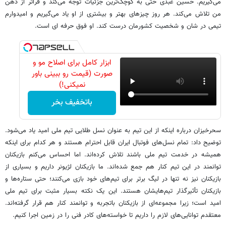
می‌گیریم. حسین عبدی حتی به کوچک‌ترین جزئیات توجه می‌کند و فراتر از ذهن
من تلاش می‌کند. هر روز چیزهای بهتر و بیشتری از او یاد می‌گیریم و امیدوارم
تیمی در شان و شخصیت کشورمان درست کند. او فوق حرفه ای است.
ابزار کامل برای اصلاح مو و
صورت (قیمت رو ببینی باور
نمیکنی!)
باتخفیف بخر
سحرخیزان درباره اینکه از این تیم به عنوان نسل طلایی تیم ملی امید یاد می‌شود.
توضیح داد: تمام نسل‌های فوتبال ایران قابل احترام هستند و هر کدام برای اینکه
همیشه در خدمت تیم ملی باشند تلاش کرده‌اند. اما احساس می‌کنم بازیکنان
توانمند در این تیم کنار هم جمع شده‌اند. ما بازیکنان لژیونر داریم و بسیاری از
بازیکنان نیز نه تنها در لیگ برتر برای تیم‌های خود بازی می‌کنند؛ حتی ستاره‌ها و
بازیکنان تأثیرگذار تیم‌هایشان هستند. این یک نکته بسیار مثبت برای تیم ملی
امید است؛ زیرا مجموعه‌ای از بازیکنان باتجربه و توانمند کنار هم قرار گرفته‌اند.
معتقدم توانایی‌های لازم را داریم تا خواسته‌های کادر فنی را در زمین اجرا کنیم.