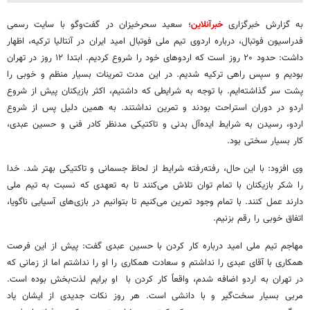
به گزارش خبرگزاری
خبرآنلاین
؛ سعید سحرخیزان در گفت‌وگو با سایت رسمی
فدراسیون فوتبال، درباره اردوی تیم ملی فوتبال امید ایران در آنتالیا ترکیه، اظهار
داشت: حدود ۲۰ روز است که اردوهای خود را شروع کردیم. ابتدا ۱۲ روز در تهران
بودیم و سپس راهی ترکیه شدیم. در این مدت تمرینات بسیار منظم و خوبی را
پشت سر گذاشته‌ایم. با توجه به شرایطی که داشتیم، اکثر بازیکنان پیش از شروع
اردو در دوران استراحت بودند و تمرین نداشتند. به همین دلیل پس از شروع
اردو، رسیدن به شرایط ایده‌آل بدنی و تاکتیکی مدنظر کادر فنی و حسین عبدی،
کار بسیار سختی بود.
وی افزود: با این حال، رفته‌رفته شرایط از لحاظ جسمانی و تاکتیکی بهتر شد. خدا
را شکر بازیکنان با تمام توان تلاش می‌کنند تا به تعهدی که نسبت به تیم ملی
دارند عمل کنند. با تمام وجود تمرین می‌کنیم تا بتوانیم در بازی‌های آسیایی ناگویا،
اتفاق خوبی را رقم بزنیم.
مهاجم تیم ملی امید درباره کار کردن با حسین عبدی گفت: پیش از این فرصت
همکاری با آقای عبدی را نداشتم و سعادت همکاری را او را نداشتم اما از زمانی که
در تهران به اردو اضافه شدم، واقعاً کار کردن با او برایم لذت‌بخش بوده است.
مربی بسیار سخت‌گیر و با دانشی است‌. هر روز نکات جدیدی از ایشان یاد