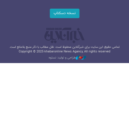
نسخه دسکتاپ
تمامی حقوق این سایت برای خبرآنلاین محفوظ است. نقل مطالب با ذکر منبع بلامانع است.
Copyright © 2025 khabaronline News Agancy, All rights reserved
طراحی و تولید: نستوه