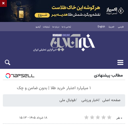
×
فارسی
العربية
English
تماس با ما
درباره ما
تبلیغات
آرشیو
پنجشنبه ۱۵ مرداد ۱۴۰۵
مطالب پیشنهادی
۱ میلیارد اعتبار خرید طلا | بدون ضامن و چک
صفحه اصلی
اخبار ورزشی
فوتبال ملی
۱۸ خرداد ۱۴۰۵ - ۱۵:۱۳
۰ نفر