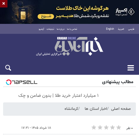
×
فارسی
العربية
English
تماس با ما
درباره ما
تبلیغات
آرشیو
جمعه ۱۶ مرداد ۱۴۰۵
مطالب پیشنهادی
۱ میلیارد اعتبار خرید طلا | بدون ضامن و چک
صفحه اصلی
اخبار استان ها
کرمانشاه
۱۸ خرداد ۱۴۰۵ - ۱۷:۲۱
۰ نفر