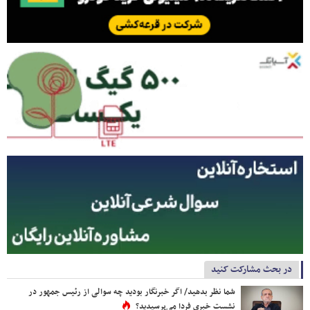
در بحث مشارکت کنید
شما نظر بدهید/ اگر خبرنگار بودید چه سوالی از رئیس جمهور در
نشست خبری فردا می‌پرسیدید؟