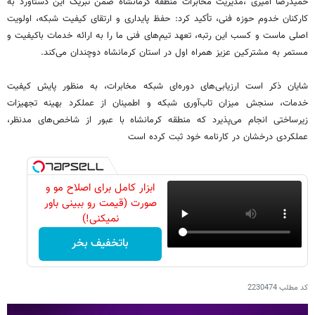
حمیدرضا امیری ،مدیریت مخابرات منطقه کرمانشاه ضمن تبریک این دستاورد به
کارکنان خدوم حوزه فنی، تأکید کرد: حفظ پایداری و ارتقای کیفیت شبکه، اولویت
اصلی ماست و کسب این رتبه، تعهد تیم‌های فنی ما را به ارائه خدمات باکیفیت و
مستمر به مشترکین عزیز همراه اول در استان کرمانشاه دوچندان می‌کند.
شایان ذکر است ارزیابی‌های دوره‌ای شبکه مخابرات، به منظور پایش کیفیت
خدمات، سنجش میزان تاب‌آوری شبکه و اطمینان از عملکرد بهینه تجهیزات
زیرساختی انجام می‌پذیرد که منطقه کرمانشاه با عبور از شاخص‌های مدنظر،
عملکردی درخشان در کارنامه خود ثبت کرده است
ابزار کامل برای اصلاح مو و
صورت (قیمت رو ببینی باور
نمیکنی!)
باتخفیف بخر
کد مطلب
2230474