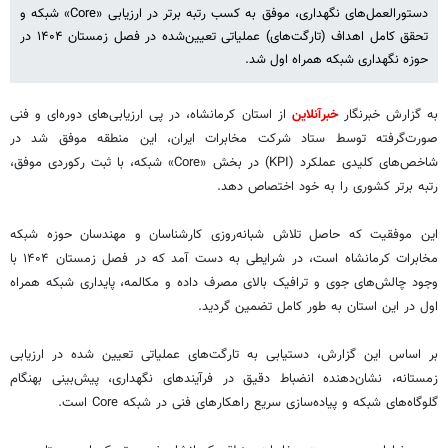
دستورالعمل‌های نگهداری، موفق به کسب رتبه برتر در ارزیابی «Core» شبکه و
تحقق کامل اهداف (تارگت‌های) عملیاتی تعیین‌شده در فصل زمستان ۱۴۰۴ در
حوزه نگهداری شبکه همراه اول شد.
به گزارش خبرنگار
خبرآنلاین
از استان کرمانشاه، در پی ارزیابی‌های دوره‌ای و فنی
صورت‌گرفته توسط ستاد شرکت مخابرات ایران، این منطقه موفق شد در
شاخص‌های کلیدی عملکرد (KPI) در بخش «Core» شبکه، با ثبت رکوردی موفق،
رتبه برتر کشوری را به خود اختصاص دهد.
این موفقیت که حاصل تلاش شبانه‌روزی کارشناسان و مهندسان حوزه شبکه
مخابرات کرمانشاه است، در شرایطی به دست آمد که در فصل زمستان ۱۴۰۴ با
وجود چالش‌های جوی و ترافیک بالای مصرف داده و مکالمه، پایداری شبکه همراه
اول در این استان به طور کامل تضمین گردید.
بر اساس این گزارش، دستیابی به تارگت‌های عملیاتی تعیین شده در ارزیابی
زمستانه، نشان‌دهنده انضباط دقیق در فرآیندهای نگهداری، پیش‌بینی بهنگام
گلوگاه‌های شبکه و پیاده‌سازی سریع راهکارهای فنی در شبکه Core است.