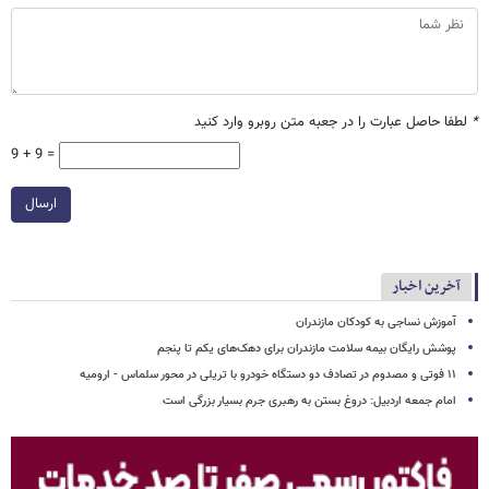
*
لطفا حاصل عبارت را در جعبه متن روبرو وارد کنید
9 + 9 =
ارسال
آخرین اخبار
آموزش نساجی به کودکان مازندران
پوشش رایگان بیمه سلامت مازندران برای دهک‌های یکم تا پنجم
۱۱ فوتی و مصدوم در تصادف دو دستگاه خودرو با تریلی در محور سلماس - ارومیه
امام جمعه اردبیل: دروغ بستن به رهبری جرم بسیار بزرگی است