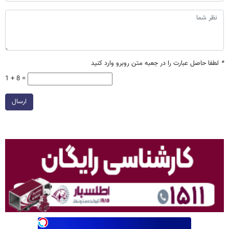
*
لطفا حاصل عبارت را در جعبه متن روبرو وارد کنید
1 + 8 =
ارسال