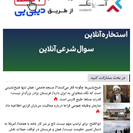
در بحث مشارکت کنید
شیخ‌نشین‌ها چگونه فکر می‌کنند؟/ مسجدجامعی: عمان تنها شیخ‌نشینی
است که نگاه متفاوتی به ایران دارد/ عربستان برادر بزرگ‌تر نیست؛
قدرت مسلط خلیج فارس است
سازمان وظیفه عمومی فراجا درباره معافیت سربازان فراری اطلاعیه داد
ابوالفتح: برای ترامپ مهم نیست تاج بر سر کار باشد یا عمامه/ آمریکا به
دنبال تغییر حکومت نیست/ عمان و عربستان در توقف حملات نقش