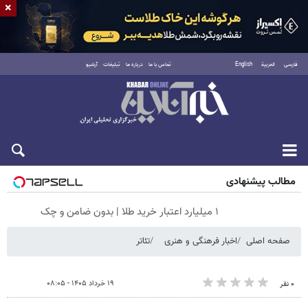
×
فارسی
العربية
English
تماس با ما
درباره ما
تبلیغات
آرشیو
جمعه ۱۶ مرداد ۱۴۰۵
مطالب پیشنهادی
۱ میلیارد اعتبار خرید طلا | بدون ضامن و چک
صفحه اصلی
اخبار فرهنگی و هنری
تئاتر
۱۹ خرداد ۱۴۰۵ - ۰۸:۰۵
۰ نفر