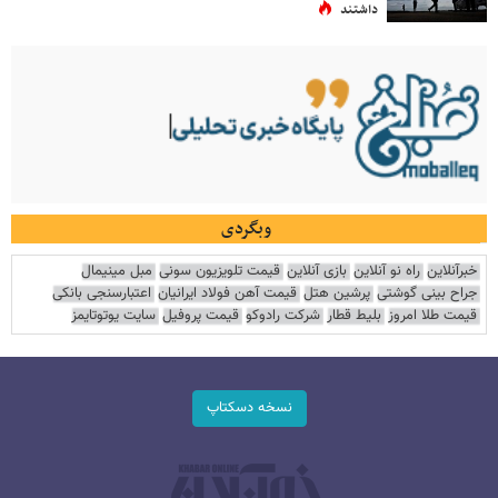
داشتند
وبگردی
خبرآنلاین
راه نو آنلاین
بازی آنلاین
قیمت تلویزیون سونی
مبل مینیمال
جراح بینی گوشتی
پرشین هتل
قیمت آهن فولاد ایرانیان
اعتبارسنجی بانکی
قیمت طلا امروز
بلیط قطار
شرکت رادوکو
قیمت پروفیل
سایت یوتوتایمز
نسخه دسکتاپ