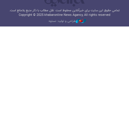
تمامی حقوق این سایت برای خبرآنلاین محفوظ است. نقل مطالب با ذکر منبع بلامانع است.
Copyright © 2025 khabaronline News Agancy, All rights reserved
طراحی و تولید: نستوه