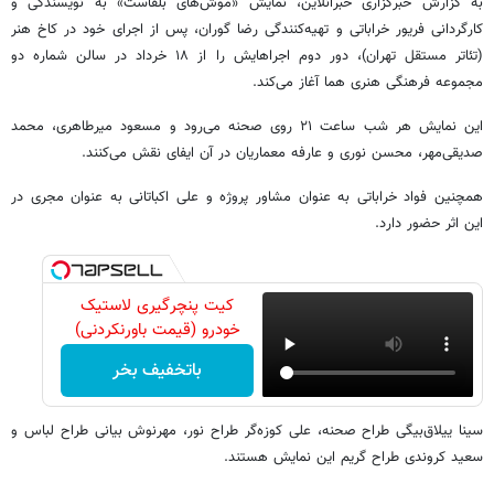
به گزارش خبرگزاری خبرآنلاین، نمایش «موش‌های بلفاست» به نویسندگی و
کارگردانی فریور خراباتی و تهیه‌کنندگی رضا گوران، پس از اجرای خود در کاخ هنر
(تئاتر مستقل تهران)، دور دوم اجراهایش را از ۱۸ خرداد در سالن شماره دو
مجموعه فرهنگی هنری هما آغاز می‌کند.
این نمایش هر شب ساعت ۲۱ روی صحنه می‌رود و مسعود میرطاهری، محمد
صدیقی‌مهر، محسن نوری و عارفه معماریان در آن ایفای نقش می‌کنند.
همچنین فواد خراباتی به عنوان مشاور پروژه و علی اکباتانی به عنوان مجری در
این اثر حضور دارد.
کیت پنچرگیری لاستیک
خودرو (قیمت باورنکردنی)
باتخفیف بخر
سینا ییلاق‌بیگی طراح صحنه، علی کوزه‌گر طراح نور، مهرنوش بیانی طراح لباس و
سعید کروندی طراح گریم این نمایش هستند.