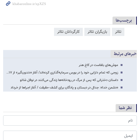
برچسب‌ها
تئاتر
بازیگران تئاتر
کارگردانان تئاتر
خبرهای مرتبط
موش‌های بلفاست در کاخ هنر
زوجی که تمام دارایی خود را در بورس سرمایه‌گذاری کرده‌اند/ آغاز «دندون‌گیر» از ۱۷…
داستان دخترانی که پس از مرگ در رودخانه‌ها زندگی می‌کنند در نوفل شاتو
«دشمن خدا»: جدال در دبستان و پادگان برای کشف حقیقت / آغاز اجراها از خرداد
نظر شما