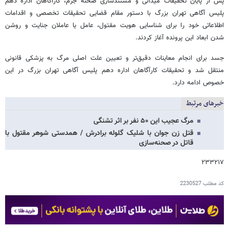
پس از پایان تحقیقات میدانی و مستندسازی صحنه جرم، کارآگاهان اداره دهم
پلیس آگاهی تهران بزرگ با دستور مقام قضایی تحقیقات تخصصی و اقدامات
اطلاعاتی خود را برای شناسایی هویت مقتول، عامل یا عاملان جنایت و روشن
شدن ابعاد این پرونده آغاز کردند.
جسد برای انجام معاینات دقیق‌تر و تعیین علت اصلی مرگ به پزشکی قانونی
منتقل شد و تحقیقات کارآگاهان اداره دهم پلیس آگاهی تهران بزرگ در این
خصوص ادامه دارد.
خبرهای مرتبط
مرگ عجیب این ۵۰ نفر بر اثر تشنگی
قتل زن جوان با شلیک گلوله برادرش / همدستی شوهر مقتول با
قاتل در صحنه‌سازی
۲۳۳۲۱۷
کد مطلب
2230527