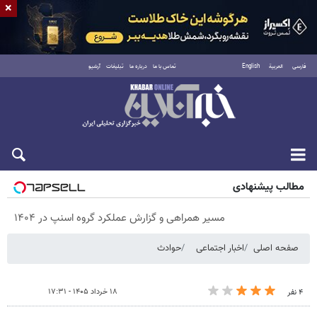
×
فارسی
العربية
English
تماس با ما
درباره ما
تبلیغات
آرشیو
پنجشنبه ۱۵ مرداد ۱۴۰۵
مطالب پیشنهادی
مسیر همراهی و گزارش عملکرد گروه اسنپ در ۱۴۰۴
صفحه اصلی
اخبار اجتماعی
حوادث
۱۸ خرداد ۱۴۰۵ - ۱۷:۳۱
۴ نفر