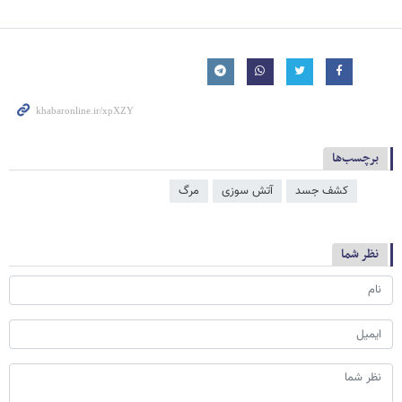
برچسب‌ها
کشف جسد
آتش سوزی
مرگ
نظر شما