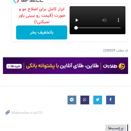
ابزار کامل برای اصلاح مو و
صورت (قیمت رو ببینی باور
نمیکنی!)
باتخفیف بخر
کد مطلب
2230529
برچسب‌ها