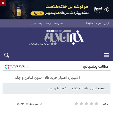
×
فارسی
العربية
English
تماس با ما
درباره ما
تبلیغات
آرشیو
شنبه ۱۷ مرداد ۱۴۰۵
مطالب پیشنهادی
۱ میلیارد اعتبار خرید طلا | بدون ضامن و چک
صفحه اصلی
اخبار اجتماعی
محیط زیست
۱۸ خرداد ۱۴۰۵ - ۱۸:۲۳
۰ نفر