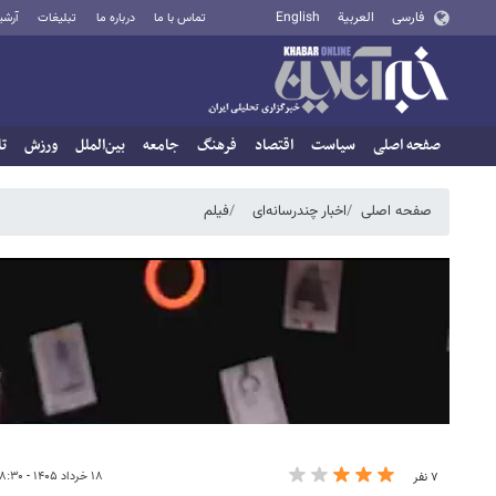
فارسی
العربية
English
تماس با ما
درباره ما
تبلیغات
آرشی
صفحه اصلی
سیاست
اقتصاد
فرهنگ
جامعه
بین‌الملل
ورزش
تا
صفحه اصلی
اخبار چندرسانه‌ای
فیلم
۱۸ خرداد ۱۴۰۵ - ۱۸:۳۰
۷ نفر