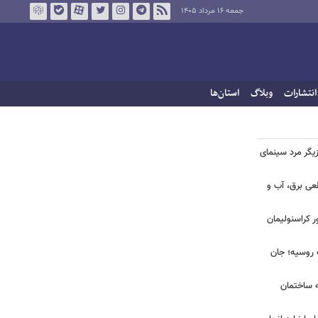
جمعه ۱۶ مرداد ۱۴۰۵
انتشارات
وبلاگ
استان‌ها
یگر مرد سینمای
طعی برق، آب و
ر کراسنولیمان
ک روسیه؛ جان
به ساختمان