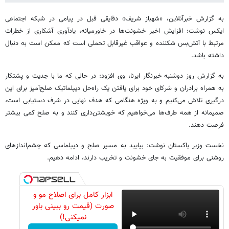
به گزارش خبرآنلاین، «شهباز شریف» دقایقی قبل در پیامی در شبکه اجتماعی
ایکس نوشت: افزایش اخیر خشونت‌ها در خاورمیانه، یادآوری آشکاری از خطرات
مرتبط با آتش‌بس شکننده و عواقب غیرقابل تحملی است که ممکن است به دنبال
داشته باشد.
به گزارش روز دوشنبه خبرنگار ایرنا، وی افزود: در حالی که ما با جدیت و پشتکار
به همراه برادران و شرکای خود برای یافتن یک راه‌حل دیپلماتیک صلح‌آمیز برای این
درگیری تلاش می‌کنیم و به ویژه هنگامی که هدف نهایی در شرف دستیابی است،
صمیمانه از همه طرف‌ها می‌خواهیم که خویشتن‌داری کنند و به صلح کمی بیشتر
فرصت دهند.
نخست وزیر پاکستان نوشت: بیایید به مسیر صلح و دیپلماسی که چشم‌اندازهای
روشنی برای موفقیت به جای خشونت و تخریب دارند، ادامه دهیم.
ابزار کامل برای اصلاح مو و
صورت (قیمت رو ببینی باور
نمیکنی!)