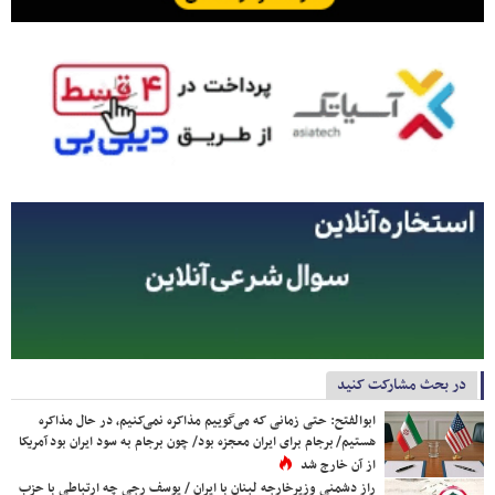
در بحث مشارکت کنید
ابوالفتح: حتی زمانی که می‌گوییم مذاکره نمی‌کنیم، در حال مذاکره
هستیم/ برجام برای ایران معجزه بود/ چون برجام به سود ایران بود آمریکا
از آن خارج شد
راز دشمنی وزیرخارجه لبنان با ایران / یوسف رجی چه ارتباطی با حزب