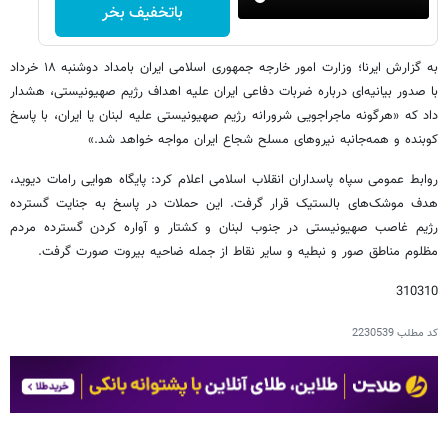
باتخفیف بخر
به گزارش ایرنا؛ وزارت امور خارجه جمهوری اسلامی ایران بامداد دوشنبه ۱۸ خرداد
با صدور بیانیه‌ای درباره ضربات دفاعی ایران علیه اهداف رژیم صهیونیستی، هشدار
داد که «هرگونه ماجراجویی شرورانه رژیم صهیونیستی علیه لبنان یا ایران، با پاسخ
کوبنده و همه‌جانبه نیروهای مسلح شجاع ایران مواجه خواهد شد.»
روابط عمومی سپاه پاسداران انقلاب اسلامی اعلام کرد: پایگاه هوایی رامات دیوید،
هدف موشک‌های بالستیک قرار گرفت. این حملات در پاسخ به جنایت گسترده
رژیم غاصب صهیونیستی در جنوب لبنان و کشتار و آواره کردن گسترده مردم
مظلوم مناطق صور و نبطیه و سایر نقاط از جمله ضاحیه بیروت صورت گرفت.
310310
کد مطلب
2230539