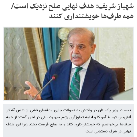
شهباز شریف: هدف نهایی صلح نزدیک است/
همه طرف‌ها خویشتنداری کنند
نخست وزیر پاکستان در واکنش به تحولات جاری منطقه‌ای ناشی از نقض آشکار
آتش‌بس توسط آمریکا و ادامه تجاوزگری رژیم صهیونیستی در لبنان گفت: از همه
طرف‌ها می‌خواهیم که خویشتن‌داری کنند و به صلح فرصت دهند زیرا این هدف
نهایی در شرف دستیابی است.