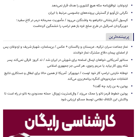
اردوغان: توافق‌نامه مکه هیچ کشوری را هدف قرار نمی‌دهد
نگرانی تل‌آویو از گسترش پرونده‌های جاسوسی مرتبط با ایران
کپسول آتش‌نشانی نتانیاهو به واشنگتن می‌رود / مأموریت محرمانه درمر در کاخ سفید؛
دوربرگردان اسرائیل در طرح صلح غزه باز هم ترامپ را خشمگین کرده‌است
پربیننده‌ترین
نماز جماعت سران ترکیه، عربستان و پاکستان + عکس / بن‌سلمان، شهباز شریف و اردوغان پس
از امضای پیمان دفاع مشترک نماز خواندند
سناتور آمریکایی خواهان ارسال اسلحه برای شورش در ایران شد / تد کروز: فرقی نمی‌کند پسر
شاه روی کار بیاید یا مریم رجوی، هر کسی جز جمهوری اسلامی
توطئه خارجی ترامپ کار خود اوست / نیویورکر: آمریکا از همین حالا برای ابطال و دستکاری نتایج
انتخابات میان‌دوره‌ای کنگره برنامه‌ریزی می‌کند
پوتین به بن زاید چه گفت؟
پوتین خطوط قرمز ناتو را محک می‌زند / وال‌استریت ژورنال: حمله محدودی به ناتو در راه است تا
واکنش این ائتلاف نظامی توسط مسکو ارزیابی شود