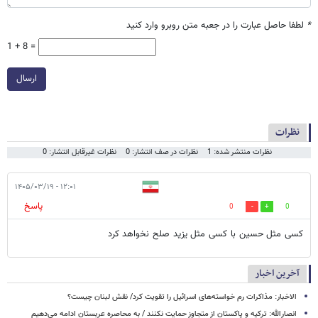
*
لطفا حاصل عبارت را در جعبه متن روبرو وارد کنید
1 + 8 =
ارسال
نظرات
نظرات منتشر شده: 1
نظرات در صف انتشار: 0
نظرات غیرقابل انتشار: 0
۱۲:۰۱ - ۱۴۰۵/۰۳/۱۹
پاسخ
0
0
کسی مثل حسین با کسی مثل یزید صلح نخواهد کرد
آخرین اخبار
الاخبار: مذاکرات رم خواسته‌های اسرائیل را تقویت کرد/ نقش لبنان چیست؟
انصارالله: ترکیه و پاکستان از متجاوز حمایت نکنند / به محاصره عربستان ادامه می‌دهیم