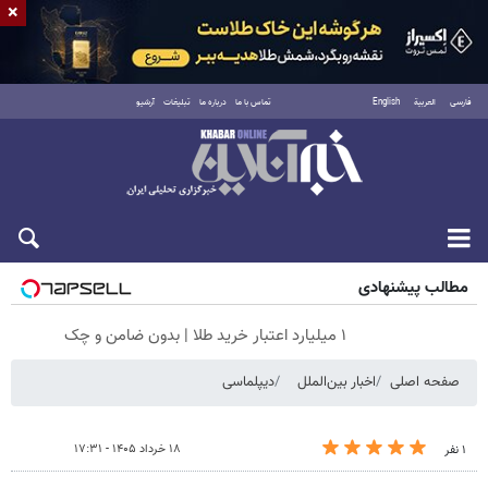
×
فارسی
العربية
English
تماس با ما
درباره ما
تبلیغات
آرشیو
جمعه ۱۶ مرداد ۱۴۰۵
مطالب پیشنهادی
۱ میلیارد اعتبار خرید طلا | بدون ضامن و چک
صفحه اصلی
اخبار بین‌الملل
دیپلماسی
۱۸ خرداد ۱۴۰۵ - ۱۷:۳۱
۱ نفر