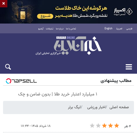
×
فارسی
العربية
English
تماس با ما
درباره ما
تبلیغات
آرشیو
جمعه ۱۶ مرداد ۱۴۰۵
مطالب پیشنهادی
۱ میلیارد اعتبار خرید طلا | بدون ضامن و چک
صفحه اصلی
اخبار ورزشی
لیگ برتر
۱۸ خرداد ۱۴۰۵ - ۱۷:۴۴
۴ نفر