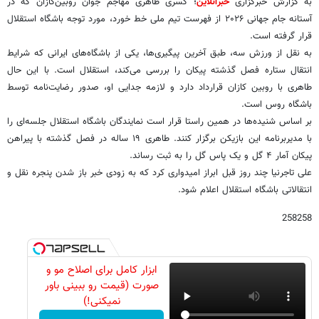
به گزارش خبرگزاری
خبرآنلاین
؛ کسری طاهری مهاجم جوان روبین‌کازان که در
آستانه جام جهانی ۲۰۲۶ از فهرست تیم ملی خط خورد، مورد توجه باشگاه استقلال
قرار گرفته است.
به نقل از ورزش سه، طبق آخرین پیگیری‌ها، یکی از باشگاه‌های ایرانی که شرایط
انتقال ستاره فصل گذشته پیکان را بررسی می‌کند، استقلال است. با این حال
طاهری با روبین کازان قرارداد دارد و لازمه جدایی او، صدور رضایت‌نامه توسط
باشگاه روس است.
بر اساس شنیده‌ها در همین راستا قرار است نمایندگان باشگاه استقلال جلسه‌ای را
با مدیربرنامه این بازیکن برگزار کنند. طاهری ۱۹ ساله در فصل گذشته با پیراهن
پیکان آمار ۴ گل و یک پاس گل را به ثبت رساند.
علی تاجرنیا چند روز قبل ابراز امیدواری کرد که به زودی خبر باز شدن پنجره نقل و
انتقالاتی باشگاه استقلال اعلام شود.
258258
ابزار کامل برای اصلاح مو و
صورت (قیمت رو ببینی باور
نمیکنی!)