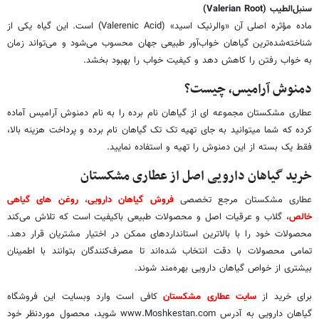
سنبل‌الطیب (Valerian Root)
ماده مؤثره اصلی آن «والرنیک اسید» (Valerenic Acid) است. این گیاه یکی از
شناخته‌شده‌ترین گیاهان خواب‌آور طبیعی جهان محسوب می‌شود و می‌تواند زمان
به خواب رفتن را کاهش دهد و کیفیت خواب را بهبود بخشد.
دمنوش آرامیس، چیست؟
عطاری مشکستان مجموعه ای از گیاهان نام برده را به نام دمنوش آرامیس آماده
کرده که شما میتوانید به جای تهیه تک تک گیاهان نام برده و پرداخت هزینه بالا،
فقط یک بسته از این دمنوش را تهیه و استفاده نمایید.
خرید گیاهان دارویی اصل از عطاری مشکستان
عطاری مشکستان مرجع تخصصی
فروش گیاهان دارویی
،
روغن های گیاهی
خالص
، گلاب و عرقیات اصل و محصولات طبیعی باکیفیت است که تلاش می‌کند
محصولات خود را با بالاترین استانداردهای ممکن در اختیار مشتریان قرار دهد.
تمامی محصولات با دقت انتخاب شده‌اند تا مصرف‌کنندگان بتوانند با اطمینان
بیشتری از خواص گیاهان دارویی بهره‌مند شوند.
برای خرید از
سایت عطاری مشکستان
کافی است وارد وبسایت این فروشگاه
گیاهان دارویی به آدرس www.Moshkestan.com شوید، محصول موردنظر خود