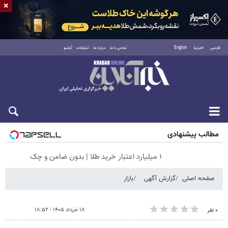
×
فارسی
العربية
English
تماس با ما
درباره ما
تبلیغات
آرشیو
شنبه ۱۷ مرداد ۱۴۰۵
مطالب پیشنهادی
۱ میلیارد اعتبار خرید طلا | بدون ضامن و چک
صفحه اصلی
گزارش آگهی
بازار
۱۸ خرداد ۱۴۰۵ - ۱۸:۵۲
۰ نفر