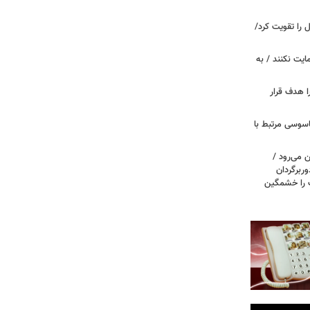
ل را تقویت کرد/
مایت نکنند / به
ا هدف قرار
اسوسی مرتبط با
 می‌رود /
ربرگردان
پ را خشمگین