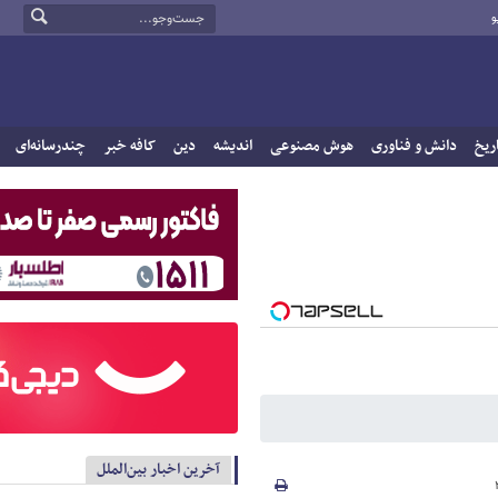
و
ریخ
دانش و فناوری
هوش مصنوعی
اندیشه
دین
کافه خبر
چندرسانه‌ای
آخرین اخبار بین‌الملل