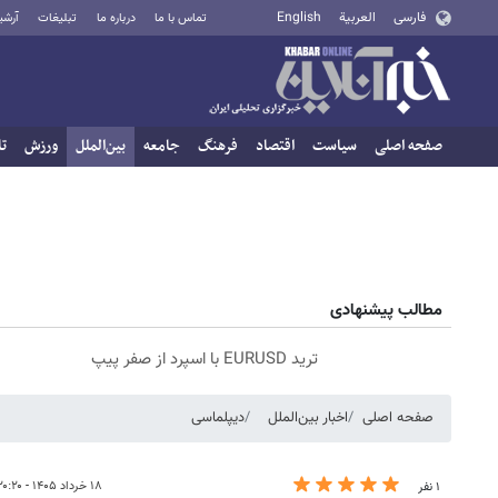
فارسی
العربية
English
تماس با ما
درباره ما
تبلیغات
آرشی
صفحه اصلی
سیاست
اقتصاد
فرهنگ
جامعه
بین‌الملل
ورزش
تا
مطالب پیشنهادی
ترید EURUSD با اسپرد از صفر پیپ
صفحه اصلی
اخبار بین‌الملل
دیپلماسی
۱۸ خرداد ۱۴۰۵ - ۲۰:۲۰
۱ نفر