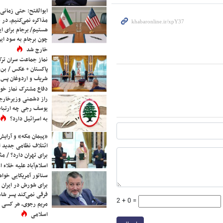
ابوالفتح: حتی زمانی 
مذاکره نمی‌کنیم، در 
هستیم/ برجام برای ای
چون برجام به سود ایرا
خارج شد
نماز جماعت سران ترک
پاکستان + عکس / بن‌س
شریف و اردوغان پس ا
دفاع مشترک نماز خوا
راز دشمنی وزیرخارجه 
یوسف رجی چه ارتباط
به اسرائیل دارد؟
«پیمان مکه» و آرایش
ائتلاف نظامی جدید 
برای تهران دارد؟ / مث
اسلام‌آباد علیه خلاء
سناتور آمریکایی خواه
برای شورش در ایران 
فرقی نمی‌کند پسر شاه 
2 + 0 =
مریم رجوی، هر کسی 
اسلامی