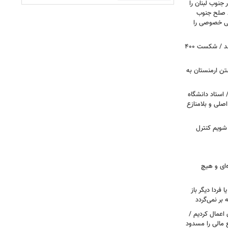
 جنوب لبنان را
ظ صلح جنوب
یتی خصوصی را
پروژه سالن رقص کاخ سفید متوقف شد / شکست ۴۰۰
تن ارمنستان به
 استاد دانشگاه
اصلی و بلامنازع
 شویم کنترل
‌ای و هیچ
ا فردا دیگر باز
بر نمی‌گردد
اعمال کردیم /
 مالی را مسدود