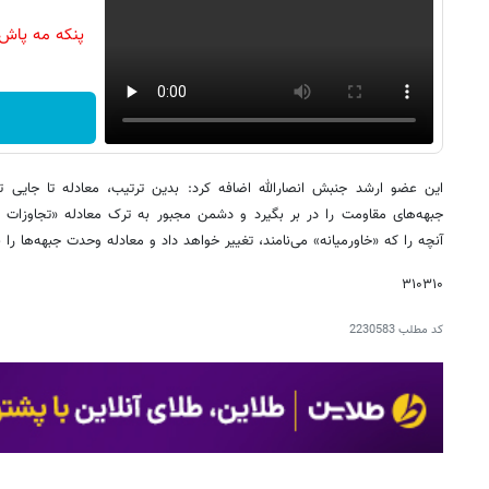
پنکه مه پاش
این عضو ارشد جنبش انصارالله اضافه کرد: بدین ترتیب، معادله تا جایی 
جبهه‌های مقاومت را در بر بگیرد و دشمن مجبور به ترک معادله «تجاوزات ب
آنچه را که «خاورمیانه» می‌نامند، تغییر خواهد داد و معادله وحدت جبهه‌ها را 
۳۱۰۳۱۰
کد مطلب
2230583