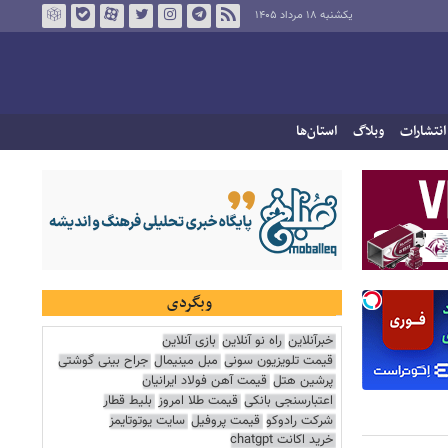
یکشنبه ۱۸ مرداد ۱۴۰۵
انتشارات
وبلاگ
استان‌ها
وبگردی
خبرآنلاین
راه نو آنلاین
بازی آنلاین
قیمت تلویزیون سونی
مبل مینیمال
جراح بینی گوشتی
پرشین هتل
قیمت آهن فولاد ایرانیان
اعتبارسنجی بانکی
قیمت طلا امروز
بلیط قطار
شرکت رادوکو
قیمت پروفیل
سایت یوتوتایمز
خرید اکانت chatgpt