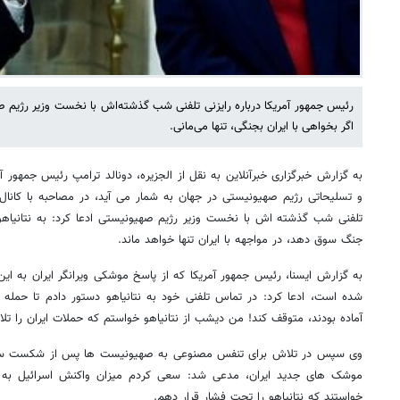
رئیس جمهور آمریکا درباره رایزنی تلفنی شب گذشته‌اش با نخست وزیر رژیم 
اگر بخواهی با ایران بجنگی، تنها می‌مانی.
به گزارش خبرگزاری خبرآنلاین به نقل از الجزیره، دونالد ترامپ رئیس جمهور
تلفنی شب گذشته اش با نخست وزیر رژیم صهیونیستی ادعا کرد: به نتانیاهو
جنگ سوق دهد، در مواجهه با ایران تنها خواهد ماند.
به گزارش ایسنا، رئیس جمهور آمریکا که از پاسخ موشکی ویرانگر ایران به ا
شده است، ادعا کرد: در تماس تلفنی خود به نتانیاهو دستور دادم تا حمله ب
آماده بودند، متوقف کند! من دیشب از نتانیاهو خواستم که حملات ایران را تلا
وی سپس در تلاش برای تنفس مصنوعی به صهیونیست ها پس از شکست سهم
خواستند که نتانیاهو را تحت فشار قرار دهم.