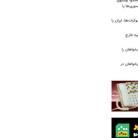
سکو؛ ویدیوی
وری‌ها را
ات‌ها، ایران را
زه خارج
مهوری‌خواهان را
‌خواهان در