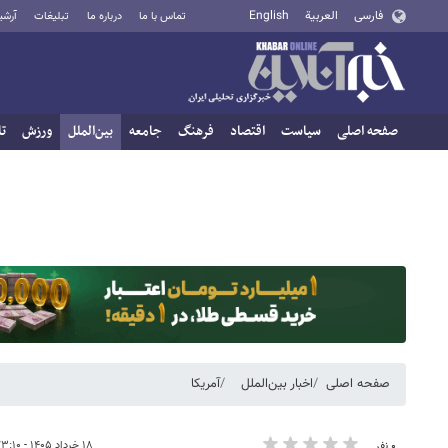
فارسی
العربية
English
تماس با ما
درباره ما
تبلیغات
آرشی
صفحه اصلی
سیاست
اقتصاد
فرهنگ
جامعه
بین‌الملل
ورزش
تا
صفحه اصلی
اخبار بین‌الملل
آمریکا
۱۸ خرداد ۱۴۰۵ - ۲۳:۱۰
۰ نفر