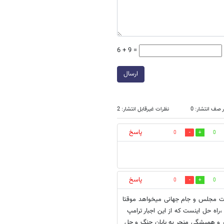
6 + 9 =
ارسال
 صف انتشار: 0
نظرات غیرقابل انتشار: 2
پاسخ
0
0
پاسخ
0
0
ابات مجلس و جام جهانی میخواهد موقتا
د ،راه حل اینست که از این اجبار ترامپ
دار و همیشگی منجر به پایان جنگ و حل