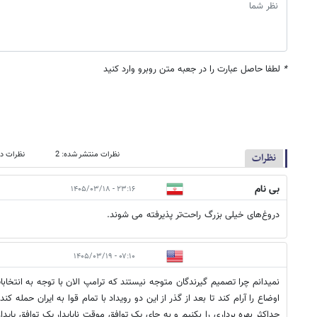
*
لطفا حاصل عبارت را در جعبه متن روبرو وارد کنید
نظرات منتشر شده: 2
نظرات در
نظرات
بی نام
۲۳:۱۶ - ۱۴۰۵/۰۳/۱۸
دروغ‌های خیلی بزرگ راحت‌تر پذیرفته می شوند.
۰۷:۱۰ - ۱۴۰۵/۰۳/۱۹
نمیدانم چرا تصمیم گیرندگان متوجه نیستند که ترامپ الان با توجه به انتخ
اوضاع را آرام کند تا بعد از گذر از این دو رویداد با تمام قوا به ایران حمله کن
حداکثر بهره برداری را بکنیم و به جای یک توافق موقت ناپایدار یک توافق پای