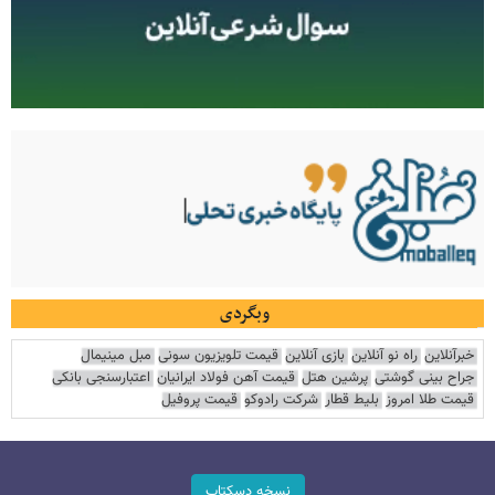
وبگردی
خبرآنلاین
راه نو آنلاین
بازی آنلاین
قیمت تلویزیون سونی
مبل مینیمال
جراح بینی گوشتی
پرشین هتل
قیمت آهن فولاد ایرانیان
اعتبارسنجی بانکی
قیمت طلا امروز
بلیط قطار
شرکت رادوکو
قیمت پروفیل
نسخه دسکتاپ