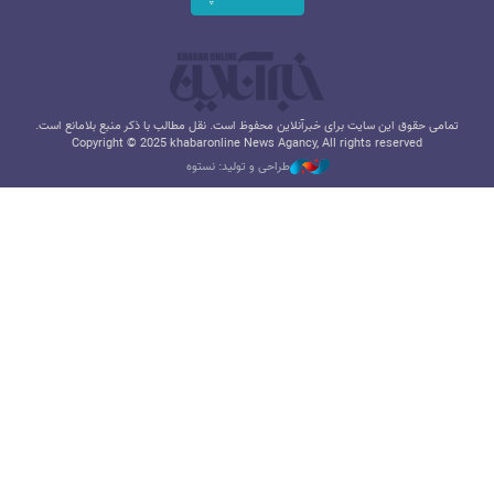
تمامی حقوق این سایت برای خبرآنلاین محفوظ است. نقل مطالب با ذکر منبع بلامانع است.
Copyright © 2025 khabaronline News Agancy, All rights reserved
طراحی و تولید: نستوه