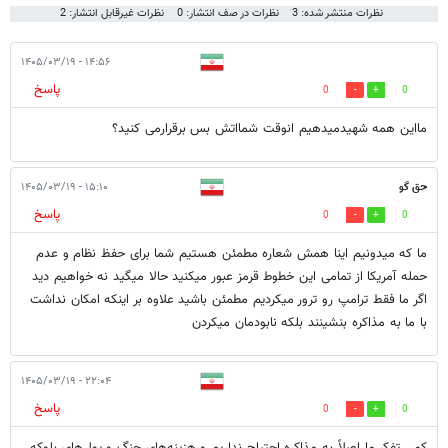
نظرات منتشر شده: 3
نظرات در صف انتشار: 0
نظرات غیرقابل انتشار: 2
۱۴:۵۶ - ۱۴۰۵/۰۳/۱۹
پاسخ
0
0
مااین همه شهیدمیدهیم انوقت شمااتش بس برقرارمی کنید؟
حق گو
۱۵:۱۰ - ۱۴۰۵/۰۳/۱۹
پاسخ
0
0
ما که میدونیم اینا همش شعاره مطمئن هستیم شما برای حفظ نظام و عدم
حمله آمریکا از تمامی این خطوط قرمز عبور میکنید حالا میگید نه خواهیم دید
اگر ما فقط ترامپ رو ترور میکردیم مطمئن باشید علاوه بر اینکه امکان نداشت
با ما به مذاکره بنشینند بلکه نابودمان میکردن
۲۲:۰۴ - ۱۴۰۵/۰۳/۱۹
پاسخ
0
0