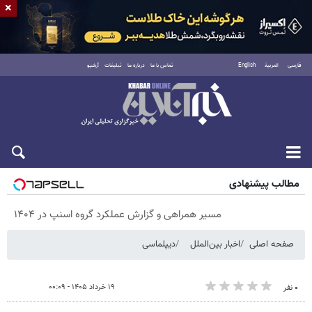
×
فارسی
العربية
English
تماس با ما
درباره ما
تبلیغات
آرشیو
پنجشنبه ۱۵ مرداد ۱۴۰۵
مطالب پیشنهادی
مسیر همراهی و گزارش عملکرد گروه اسنپ در ۱۴۰۴
صفحه اصلی
اخبار بین‌الملل
دیپلماسی
۱۹ خرداد ۱۴۰۵ - ۰۰:۰۹
۰ نفر