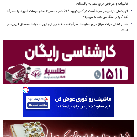
قالیباف و عراقچی برای سفر به پاکستان
فریادهای ترامپ بر سر هگست در کمپ‌دیوید / «خشم حماسی» تمام مهمات آمریکا را مصرف
کرد / وزیر جنگ می‌ماند یا می‌رود؟
خط و نشان دولت عراق برای مقاومت: هرگونه حمله خارج از چارچوب دولت مصداق تروریسم
است