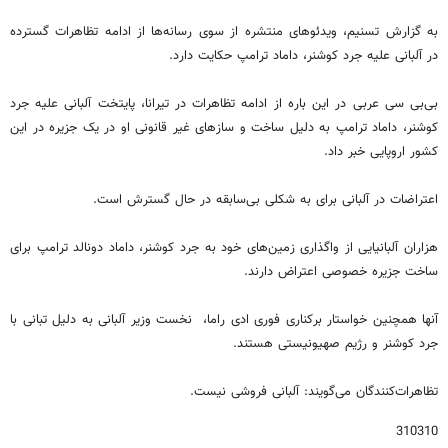
به گزارش تسنیم، ویدئوهای منتشره از سوی رسانه‌ها از ادامه تظاهرات گسترده
در آلبانی علیه جرد کوشنر، داماد ترامپ حکایت دارد.
بی‌بی سی عربی در این باره از ادامه تظاهرات در تیرانا، پایتخت آلبانی علیه جرد
کوشنر، داماد ترامپ به دلیل ساخت‌ و سازهای غیر قانونی او در یک جزیره در این
کشور اروپایی خبر داد.
اعتراضات در آلبانی برای به شکلی بی‌سابقه در حال گسترش است.
هزاران آلبانیایی از واگذاری زمین‌های خود به جرد کوشنر، داماد دونالد ترامپ برای
ساخت جزیره خصوصی اعتراض دارند.
آنها همچنین خواستار برکناری فوری ادی راما، نخست وزیر آلبانی به دلیل تبانی با
جرد کوشنر و رژیم صهیونیستی هستند.
تظاهرات‌کنندگان می‌گویند: آلبانی فروشی نیست.
310310