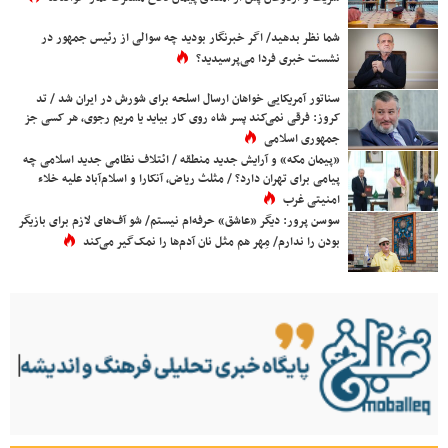
شما نظر بدهید/ اگر خبرنگار بودید چه سوالی از رئیس جمهور در
نشست خبری فردا می‌پرسیدید؟
سناتور آمریکایی خواهان ارسال اسلحه برای شورش در ایران شد / تد
کروز: فرقی نمی‌کند پسر شاه روی کار بیاید یا مریم رجوی، هر کسی جز
جمهوری اسلامی
«پیمان مکه» و آرایش جدید منطقه / ائتلاف نظامی جدید اسلامی چه
پیامی برای تهران دارد؟ / مثلث ریاض، آنکارا و اسلام‌آباد علیه خلاء
امنیتی غرب
سوسن پرور: دیگر «عاشق» حرفه‌ام نیستم/ شو آف‌های لازم برای بازیگر
بودن را ندارم/ مِهر هم مثل نان آدم‌ها را نمک‌گیر می‌کند