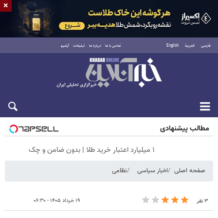
×
فارسی
العربية
English
تماس با ما
درباره ما
تبلیغات
آرشیو
شنبه ۱۷ مرداد ۱۴۰۵
مطالب پیشنهادی
۱ میلیارد اعتبار خرید طلا | بدون ضامن و چک
صفحه اصلی
اخبار سیاسی
نظامی
۱۹ خرداد ۱۴۰۵ - ۰۶:۳۰
۳ نفر