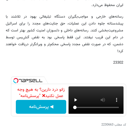
ایران محفوظ می‌دارد.
رسانه‌های خارجی و مواجب‌بگیران دستگاه تبلیغاتی یهود در تلاشند با
پیشدستانه جلوه دادن این عملیات، حق جنایت‌های مجدد را برای اسرائیل
مشروعیت‌بخشی کنند. رسانه‌های داخلی و دلسوزان امنیت کشور بهتر است که
در دام این فریب نیفتند. این فقط پاسخی بود به نقض آتش‌بس توسط
دشمن، که در صورت نقض مجدد پاسخی محکم‌تر و ویرانگرتر دریافت خواهند
کرد!
23302
زانو درد دارین؟ به هیچ وجه
عمل نکنید❌ "پرسش‌نامه"
◀ پرسش‌نامه
کد مطلب
2230663