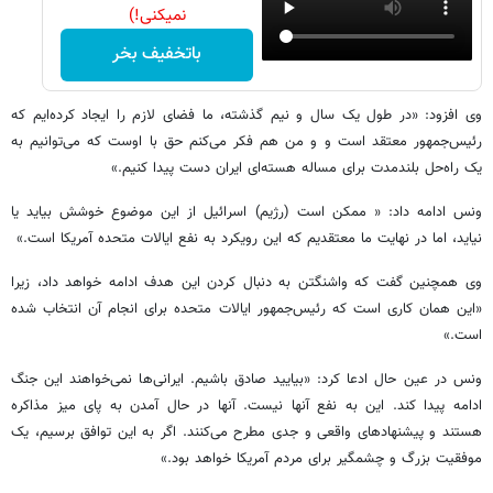
نمیکنی!)
باتخفیف بخر
وی افزود: «در طول یک سال و نیم گذشته، ما فضای لازم را ایجاد کرده‌ایم که
رئیس‌جمهور معتقد است و و من هم فکر می‌کنم حق با اوست که می‌توانیم به
یک راه‌حل بلندمدت برای مساله هسته‌ای ایران دست پیدا کنیم.»
ونس ادامه داد: « ممکن است (رژیم) اسرائیل از این موضوع خوشش بیاید یا
نیاید، اما در نهایت ما معتقدیم که این رویکرد به نفع ایالات متحده آمریکا است.»
وی همچنین گفت که واشنگتن به دنبال کردن این هدف ادامه خواهد داد، زیرا
«این همان کاری است که رئیس‌جمهور ایالات متحده برای انجام آن انتخاب شده
است.»
ونس در عین حال ادعا کرد: «بیایید صادق باشیم. ایرانی‌ها نمی‌خواهند این جنگ
ادامه پیدا کند. این به نفع آنها نیست. آنها در حال آمدن به پای میز مذاکره
هستند و پیشنهادهای واقعی و جدی مطرح می‌کنند. اگر به این توافق برسیم، یک
موفقیت بزرگ و چشمگیر برای مردم آمریکا خواهد بود.»