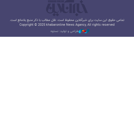
تمامی حقوق این سایت برای خبرآنلاین محفوظ است. نقل مطالب با ذکر منبع بلامانع است.
Copyright © 2025 khabaronline News Agancy, All rights reserved
طراحی و تولید: نستوه