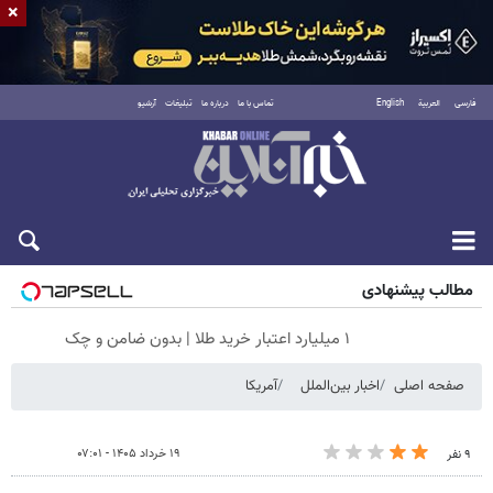
×
فارسی
العربية
English
تماس با ما
درباره ما
تبلیغات
آرشیو
جمعه ۱۶ مرداد ۱۴۰۵
مطالب پیشنهادی
۱ میلیارد اعتبار خرید طلا | بدون ضامن و چک
صفحه اصلی
اخبار بین‌الملل
آمریکا
۱۹ خرداد ۱۴۰۵ - ۰۷:۰۱
۹ نفر