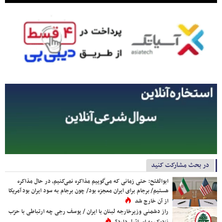
در بحث مشارکت کنید
ابوالفتح: حتی زمانی که می‌گوییم مذاکره نمی‌کنیم، در حال مذاکره
هستیم/ برجام برای ایران معجزه بود/ چون برجام به سود ایران بود آمریکا
از آن خارج شد
راز دشمنی وزیرخارجه لبنان با ایران / یوسف رجی چه ارتباطی با حزب