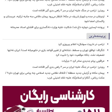
مثلث ریاض، آنکارا و اسلام‌آباد علیه خلاء امنیتی غرب
رویترز: ترامپ در جنگ علیه ایران بر سر ۲ راهی بدی گیر افتاده است
اردوغان در جده و شهباز شریف در مکه/ انتظار می‌رود پیمان دفاعی سه جانبه ترکیه، عربستان و
پاکستان امضا شود
پرونده اپستین دوباره داغ شد/ شکایت علیه وزارت دادگستری برای افشای اسناد محرمانه
پربیننده‌ترین
ترامپ در «تروث سوشال» اعلام پیروزی کرد
تلگراف: توافق تهران و مسقط، نشانه‌ای از تغییر قواعد بازی در خاورمیانه است/ ایران نه‌تنها
تضعیف نشد، بلکه موقعیت خود را تثبیت کرد
عراقچی پیام جدیدی صادر کرد + جزئیات
رویترز: ترامپ در جنگ علیه ایران بر سر ۲ راهی بدی گیر افتاده است
پیمان مکه» و آرایش جدید منطقه / ائتلاف نظامی جدید اسلامی چه پیامی برای تهران دارد؟ /
مثلث ریاض، آنکارا و اسلام‌آباد علیه خلاء امنیتی غرب