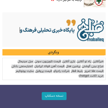
نزدیک به اسرائیل دارد؟
وبگردی
خبرآنلاین
راه نو آنلاین
بازی آنلاین
قیمت تلویزیون سونی
مبل مینیمال
جراح بینی گوشتی
پرشین هتل
قیمت آهن فولاد ایرانیان
اعتبارسنجی بانکی
قیمت طلا امروز
بلیط قطار
شرکت رادوکو
قیمت پروفیل
سایت یوتوتایمز
خرید اکانت chatgpt
نسخه دسکتاپ