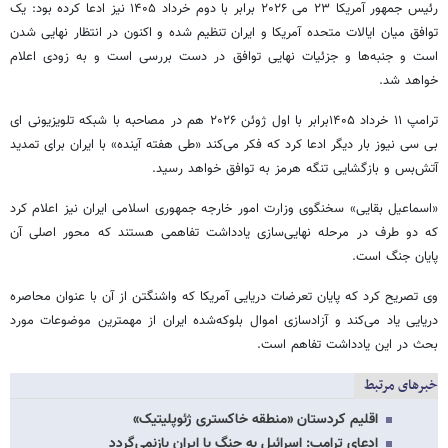
رئیس جمهور آمریکا ۲۳ می ۲۰۲۶ برابر با دوم خرداد ۱۴۰۵ نیز ادعا کرده بود: یک
توافق میان ایالات متحده آمریکا و ایران تنظیم شده و اکنون در انتظار نهایی شدن
است و جنبه‌ها و جزئیات نهایی توافق در دست بررسی است و به‌ زودی اعلام
خواهد شد.
ترامپ ۱۱ خرداد ۱۴۰۵برابر با اول ژوئن ۲۰۲۶ هم در مصاحبه با شبکه تلویزیونی ای
بی سی نیوز بار دیگر ادعا کرد که فکر می‌کند «طی هفته آینده» با ایران برای تمدید
آتش‌بس و بازگشایی تنگه هرمز به توافق خواهد رسید.
«اسماعیل بقایی» سخنگوی وزارت امور خارجه جمهوری اسلامی ایران نیز اعلام کرد
که دو طرف در مرحله نهایی‌سازی یادداشت تفاهمی هستند که محور اصلی آن
پایان جنگ است.
وی تصریح کرد که پایان تعرضات دریایی آمریکا که واشنگتن از آن با عنوان محاصره
دریایی یاد می‌کند و آزادسازی اموال بلوکه‌شده ایران از مهمترین موضوعات مورد
بحث در این یادداشت تفاهم است.
خبرهای مرتبط
اقلیم کردستان «منطقه خاکستری ژئوپلیتیک»
ادعای ترامپ: اسرائیل به جنگ با ایران بازنمی‌گردد