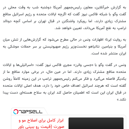
به گزارش خبرآنلاین، معاون رئیس‌جمهور آمریکا دوشنبه شب به وقت محلی در
گفت وگو با شبکه فاکس نیوز گفت که اگرچه ایالات متحده و رژیم اسرائیل منافع
مشترک زیادی دارند، اما رویکرد واشنگتن در قبال تهران بر اساس آنچه دونالد
ترامپ به نفع آمریکا می‌داند، تعیین خواهد شد.
به روایت ایرنا؛ اظهارات ونس در حالی مطرح می‌شود که گزارش‌هایی از تنش میان
آمریکا و بنیامین نتانیاهو نخست‌وزیر رژیم صهیونیستی بر سر حملات موشکی به
ایران منتشر شده است.
ونس در گفت‌ وگو با «جسی واترز» مجری فاکس نیوز گفت: «اسرائیلی‌ها و ایالات
متحده منافع مشترک زیادی دارند. اما در عین حال، در برخی موارد منافع ما از
یکدیگر فاصله می‌گیرد و فکر می‌کنم رئیس‌جمهور ترامپ در این زمینه کاملاً روشن
گفته است که هرچند اسرائیل اهداف خاص خود را دارد، هدف اصلی ایالات متحده
در قبال ایران این است که اطمینان حاصل کند ایران به سلاح هسته‌ای دست پیدا
نکند.»
ابزار کامل برای اصلاح مو و
صورت (قیمت رو ببینی باور