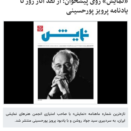
«نمایش» روی پیشخوان؛ از نقد آثار روز تا
یادنامه پرویز پورحسینی
تازه‌ترین شماره ماهنامه «نمایش» با صاحب امتیازی انجمن هنرهای نمایشی
ایران، به سردبیری سید جواد روشن و با یادبود پرویز پورحسینی منتشر شد.