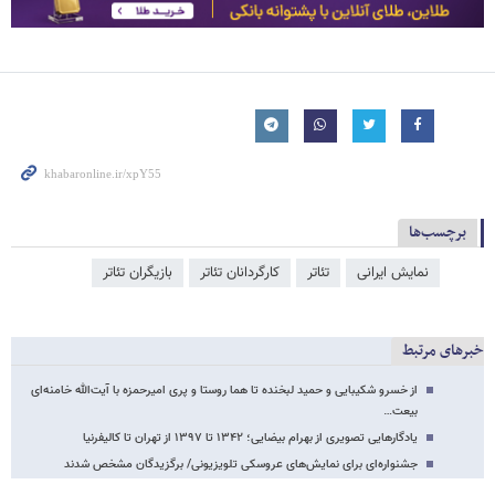
برچسب‌ها
نمایش ایرانی
تئاتر
کارگردانان تئاتر
بازیگران تئاتر
خبرهای مرتبط
از خسرو شکیبایی و حمید لبخنده تا هما روستا و پری امیرحمزه با آیت‌الله خامنه‌ای
بیعت…
یادگارهایی تصویری از بهرام بیضایی؛ ۱۳۴۲ تا ۱۳۹۷ از تهران تا کالیفرنیا
جشنواره‌ای برای نمایش‌های عروسکی تلویزیونی/ برگزیدگان مشخص شدند