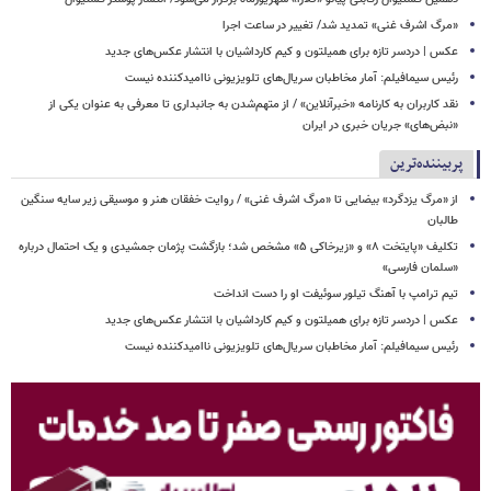
​​​​​​​«مرگ اشرف غنی» تمدید شد/ تغییر در ساعت اجرا
عکس | دردسر تازه برای همیلتون و کیم کارداشیان با انتشار عکس‌های جدید
رئیس سیمافیلم: آمار مخاطبان سریال‌های تلویزیونی ناامیدکننده نیست
نقد کاربران به کارنامه «خبرآنلاین» / از متهم‌شدن به جانبداری تا معرفی به عنوان یکی از
«نبض‌های» جریان خبری در ایران
پربیننده‌ترین
از «مرگ یزدگرد» بیضایی تا «مرگ اشرف غنی» / روایت خفقان هنر و موسیقی زیر سایه سنگین
طالبان
تکلیف «پایتخت ۸» و «زیرخاکی ۵» مشخص شد؛ بازگشت پژمان جمشیدی و یک احتمال درباره
«سلمان فارسی»
تیم ترامپ با آهنگ تیلور سوئیفت او را دست انداخت
عکس | دردسر تازه برای همیلتون و کیم کارداشیان با انتشار عکس‌های جدید
رئیس سیمافیلم: آمار مخاطبان سریال‌های تلویزیونی ناامیدکننده نیست