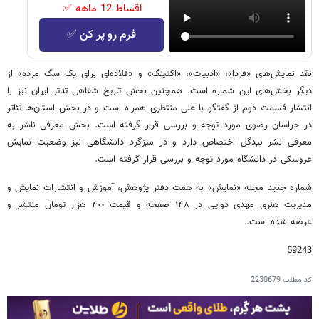
اقساط 12 ماهه ✅
فرم رو پر کن ✅
نقد نمایش‌های «فردا»، «ادبیات»، «اکتینگ» و «قلاده‌ای برای یک سگ مرده» از
دیگر بخش‌های این شماره است. همچنین بخش تاریخ شفاهی تئاتر ایران نیز با
انتشار قسمت دوم از گفتگو با علی منتظری همراه است و در بخش استان‌ها تئاتر
در خراسان رضوی مورد توجه و بررسی قرار گرفته است. بخش معرفی ناشر به
معرفی نشر بیدگل اختصاص دارد و در میزگرد دانشگاهی نیز وضعیت نمایش
عروسکی در دانشگاه مورد توجه و بررسی قرار گرفته است.
شماره جدید مجله «نمایش» به همت دفتر پژوهش، آموزش و انتشارات نمایش و
مدیریت هنری مهدی دوایی در ١۴٨ صفحه و قیمت ۴٠٠ هزار تومان منتشر و
عرضه شده است.
59243
کد مطلب
2230679