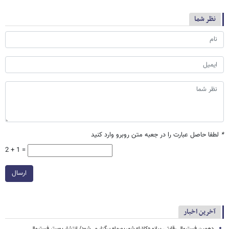
نظر شما
*
لطفا حاصل عبارت را در جعبه متن روبرو وارد کنید
2 + 1 =
ارسال
آخرین اخبار
دهمین فستیوال رقابتی پیانو «کلارا» شهریورماه برگزار می‌شود/ انتشار پوستر فستیوال