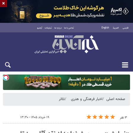
×
فارسی
العربية
English
تماس با ما
درباره ما
تبلیغات
آرشیو
یکشنبه ۱۸ مرداد ۱۴۰۵
صفحه اصلی
اخبار فرهنگی و هنری
تئاتر
۱۹ خرداد ۱۴۰۵ - ۱۳:۳۰
۳ نفر