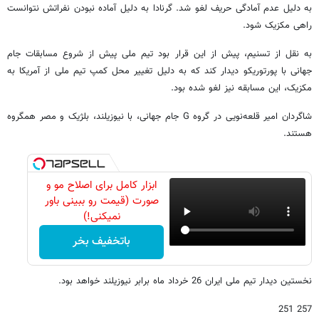
به دلیل عدم آمادگی حریف لغو شد. گرنادا به دلیل آماده نبودن نفراتش نتوانست
راهی مکزیک شود.
به نقل از تسنیم، پیش از این قرار بود تیم ملی پیش از شروع مسابقات جام
جهانی با پورتوریکو دیدار کند که به دلیل تغییر محل کمپ تیم ملی از آمریکا به
مکزیک، این مسابقه نیز لغو شده بود.
شاگردان امیر قلعه‌نویی در گروه G جام جهانی، با نیوزیلند، بلژیک و مصر همگروه
هستند.
ابزار کامل برای اصلاح مو و
صورت (قیمت رو ببینی باور
نمیکنی!)
باتخفیف بخر
نخستین دیدار تیم ملی ایران 26 خرداد ماه برابر نیوزیلند خواهد بود.
257 251