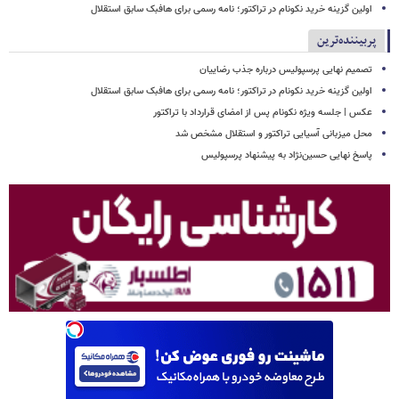
اولین گزینه خرید نکونام در تراکتور؛ نامه رسمی برای هافبک سابق استقلال
پربیننده‌ترین
تصمیم نهایی پرسپولیس درباره جذب رضاییان
اولین گزینه خرید نکونام در تراکتور؛ نامه رسمی برای هافبک سابق استقلال
عکس | جلسه ویژه نکونام پس از امضای قرارداد با تراکتور
محل میزبانی آسیایی تراکتور و استقلال مشخص شد
پاسخ نهایی حسین‌نژاد به پیشنهاد پرسپولیس