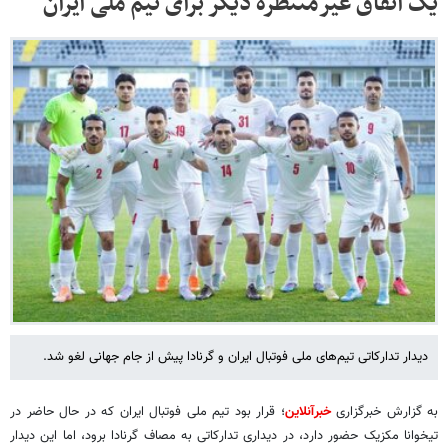
یک اتفاق غیرمنتظره دیگر برای تیم ملی ایران
دیدار تدارکاتی تیم‌های ملی فوتبال ایران و گرنادا پیش از جام جهانی لغو شد.
به گزارش خبرگزاری
خبرآنلاین
؛ قرار بود تیم ملی فوتبال ایران که در حال حاضر در
تیخوانا مکزیک حضور دارد، در دیداری تدارکاتی به مصاف گرنادا برود، اما این دیدار