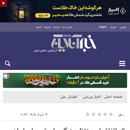
×
فارسی
العربية
English
تماس با ما
درباره ما
تبلیغات
آرشیو
یکشنبه ۱۸ مرداد ۱۴۰۵
صفحه اصلی
اخبار ورزشی
فوتبال ملی
۱۹ خرداد ۱۴۰۵ - ۱۰:۲۶
۰ نفر