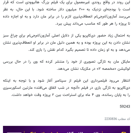
این روند در واقع روندی غیرمعمول برای یک فیلم بزرگ هالیوودی است که قرار
است با بودجه‌ای نزدیک به ۲۰۰ میلیون دلار ساخته شود. با این حال، به نظر
می‌رسد آمازون/ام‌جی‌ام انعطاف‌پذیری لازم را در برابر مان دارد و به او اجازه داده
تا پروژه را هر طور که مناسب می‌داند پیش ببرد.
به احتمال زیاد حضور دی‌کاپریو یکی از دلایل اصلی آمازون/ام‌جی‌ام برای چراغ سبز
نشان دادن به این پروژه بوده و به همین دلیل مان در برابر او انعطاف‌پذیری نشان
می‌دهد و به او زمان داده تا تصمیم بگیرد کدام نقش را بازی کند.
مایکل مان به تازگی تصویری از خود را منتشر کرده که وی را در حال بررسی
لوکیشن «مخمصه ۲» در مکزیک نشان می‌دهد.
انتظار می‌رود فیلمبرداری این فیلم از سپتامبر آغاز شود و با توجه به اینکه
دی‌کاپریو به تازگی بازی در فیلم «آنچه در شب اتفاق می‌افتد» مارتین اسکورسیزی
را به پایان رسانده، وی ۴ ماه برای استراحت بین ۲ پروژه وقت خواهد داشت.
59243
کد مطلب
2230836