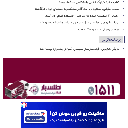
کتاب جدید کیارنگ علایی به عکاسی سنگ‌ها رسید
محمد حقیقی، صدابردار و صداگذار پیشکسوت سینمای ایران درگذشت
راهیابی ۲ انیمیشن سوره به سی‌امین جشنواره فیلم رود آیلند
بازیگر مالزیایی، فیلمساز سال سینمای آسیا در جشنواره بوسان شد
«بیضایی‌خوانی» به «اژدهاک» رسید
پربیننده‌ترین
بازیگر مالزیایی، فیلمساز سال سینمای آسیا در جشنواره بوسان شد