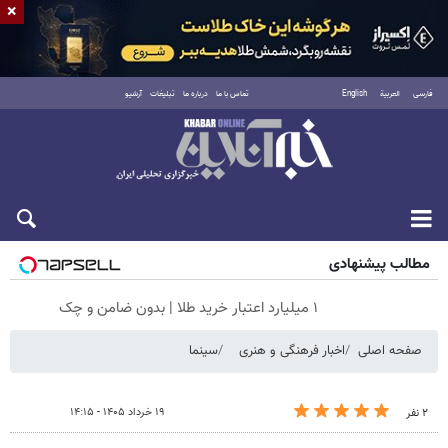
×
فارسی
العربية
English
تماس با ما
درباره ما
تبلیغات
آرشیو
پنجشنبه ۱۵ مرداد ۱۴۰۵
مطالب پیشنهادی
۱ میلیارد اعتبار خرید طلا | بدون ضامن و چک
صفحه اصلی
اخبار فرهنگی و هنری
سینما
۱۹ خرداد ۱۴۰۵ - ۱۴:۱۵
۲ نفر