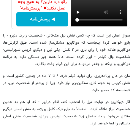
زانو درد دارین؟ به هیچ وجه
عمل نکنید❌ "پرسش‌نامه"
◀ پرسش‌نامه
سوال اصلی این است که چه کسی نقش نیل مک‌کالی - شخصیت رابرت دنیرو - را
بازی خواهد کرد؟ اینجاست که دی‌کاپریو مشکل‌ساز شده است. طبق گزارش‌ها،
دی‌کاپریو علاقه خود را برای بازی در ۲ نقش؛ یکی نیل و دیگری کریس شیهرلیسی-
شخصیت وال کیلمر - ابراز کرده است. حالا همه چیز بستگی دارد به برنامه
دی‌کاپریو و اینکه او چقدر می‌تواند برای این فیلم وقت بگذارد.
مان در حال برنامه‌ریزی برای تولید فیلم ظرف ۶ تا ۷ ماه در چندین کشور است و
نقش کریس به حجم کاری سنگین‌تری نیاز دارد، زیرا او بیشتر از شخصیت نیل، در
«مخمصه ۲» حضور دارد.
اگر دی‌کاپریو در نهایت نیل را انتخاب کند، آدام درایور - که او هم به همین
شخصیت ابراز علاقه کرده - احتمالاً به جای ترک کامل پروژه، به نقش اصلی دیگری
منتقل می‌شود و به احتمال زیاد شخصیت اوتیس واردل، شخصیت منفی اصلی
داستان را ایفا خواهد کرد.