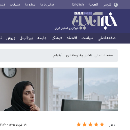
فارسی
العربية
English
تماس با ما
درباره ما
تبلیغات
آرشی
صفحه اصلی
سیاست
اقتصاد
فرهنگ
جامعه
بین‌الملل
ورزش
تا
صفحه اصلی
اخبار چندرسانه‌ای
فیلم
۱۹ خرداد ۱۴۰۵ - ۱۲:۳۰
۱ نفر