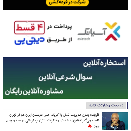
در بحث مشارکت کنید
ظریف: بدون مدیریت تنش با آمریکا، حتی دوستان ایران هم از تهران
فاصله می‌گیرند/ایران نباید در مذاکرات با ترامپ قربانی روسیه و چین
شود