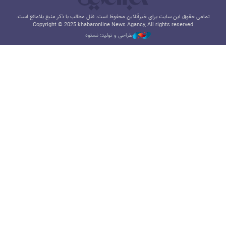
تمامی حقوق این سایت برای خبرآنلاین محفوظ است. نقل مطالب با ذکر منبع بلامانع است.
Copyright © 2025 khabaronline News Agancy, All rights reserved
طراحی و تولید: نستوه