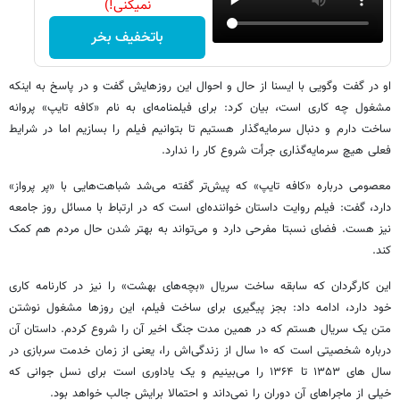
نمیکنی!)
باتخفیف بخر
او در گفت وگویی با ایسنا از حال و احوال این روزهایش گفت و در پاسخ به اینکه
مشغول چه کاری است، بیان کرد: برای فیلمنامه‌ای به نام «کافه تایپ» پروانه
ساخت دارم و دنبال سرمایه‌گذار هستیم تا بتوانیم فیلم را بسازیم اما در شرایط
فعلی هیچ سرمایه‌گذاری جرأت شروع کار را ندارد.
معصومی درباره «کافه تایپ» که پیش‌تر گفته می‌شد شباهت‌هایی با «پر پرواز»
دارد، گفت: فیلم روایت داستان‌ خواننده‌ای است که در ارتباط با مسائل روز جامعه
نیز هست. فضای نسبتا مفرحی دارد و می‌تواند به بهتر شدن حال مردم هم کمک
کند.
این کارگردان که سابقه ساخت سریال «بچه‌های بهشت» را نیز در کارنامه کاری
خود دارد، ادامه داد: بجز پیگیری‌ برای ساخت فیلم، این روزها مشغول نوشتن
متن یک سریال هستم که در همین مدت جنگ اخیر آن را شروع کردم. داستان آن
درباره شخصیتی است که ۱۰ سال از زندگی‌اش را، یعنی از زمان خدمت سربازی‌ در
سال های ۱۳۵۳ تا ۱۳۶۴ را می‌بینیم و یک یاداوری است برای نسل جوانی که
خیلی از ماجراهای آن دوران را نمی‌داند و احتمالا برایش جالب خواهد بود.