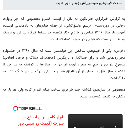
ساخت فیلم‌های سینمایی‌اش زودتر مهیا شود.
به گزارش خبرگزاری خبرآنلاین به نقل از ایسنا، خسرو معصومی که «پر پرواز»،
«جایی در دوردست»، «رسم عاشق‌کشی» از جمله فیلم‌های به یادماندنی‌ اوست،
آخرین بار سال ۱۳۹۶ فیلمی را با نام «کار کثیف» در سینما کارگردانی کرد و نزدیک
به ۱۰ سال است که فیلمی در سینما نساخته است.
«خرس» یکی از فیلم‌های شاخص این فیلمساز است که سال ۱۳۹۰ در جشنواره
فجر رونمایی شد و برای صداگذار و بازیگرش (محمدرضا دلپاک و فرهاد اصلانی)
سیمرغ بلورین را هم به همراه آورد، اما در این سال‌ها در توقیف به سر برد تا
اینکه ۶ سال قبل نسخه‌ای از آن قاچاق شد و حسرتی بزرگ بر دل کارگردانش به
جا گذاشت.
معصومی در سال‌های گذشته چند بار برای ساخت فیلم اقدام کرده ولی هر بار به
دلایلی به نتیجه نرسیده است.
ابزار کامل برای اصلاح مو و
صورت (قیمت رو ببینی باور