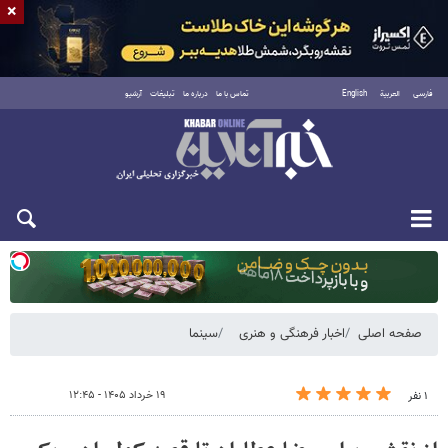
×
فارسی
العربية
English
تماس با ما
درباره ما
تبلیغات
آرشیو
یکشنبه ۱۸ مرداد ۱۴۰۵
صفحه اصلی
اخبار فرهنگی و هنری
سینما
۱۹ خرداد ۱۴۰۵ - ۱۲:۴۵
۱ نفر