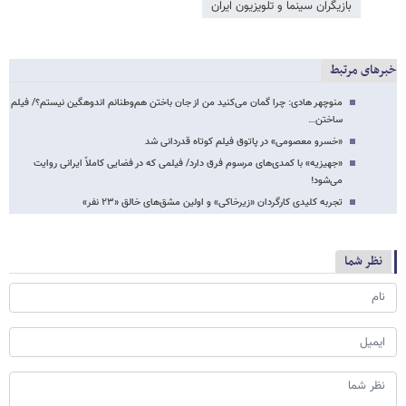
بازیگران سینما و تلویزیون ایران
خبرهای مرتبط
منوچهر هادی: چرا گمان می‌کنید من از جان باختن هم‌وطنانم اندوهگین نیستم؟/ فیلم
ساختن…
«خسرو معصومی» در پاتوق فیلم کوتاه قدردانی شد
«جهیزیه» با کمدی‌های مرسوم فرق دارد/ فیلمی که در فضایی کاملاً ایرانی روایت
می‌شود!
تجربه کلیدی کارگردان «زیرخاکی» و اولین مشق‌های خالق «۲۳ نفر»
نظر شما