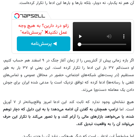
آن هم نه یک‌بار، نه دوبار، بلکه بارها و بارها این ادعا را تکرار کرده‌است.
زانو درد دارین؟ به هیچ وجه
عمل نکنید❌ "پرسش‌نامه"
◀ پرسش‌نامه
اگر بازه زمانی پیش از آتش‌بس را از زمان آغاز جنگ در ۹ اسفند هم حساب کنیم،
او دست‌کم ۳۷ بار این ادعا را تکرار کرده است. این یعنی او ۳۷ بار به طور
مستقیم (در پست‌های شبکه‌های اجتماعی، حضور در محافل عمومی و تماس‌های
تلفنی با رسانه‌ها) ادعا کرده که توافق نزدیک است یا مدعی شده ایران برای جوش
دادن یک معامله دست‌وپا می‌زند.
هیچ نشانه‌ای وجود ندارد که ثابت کند این ادعا امروز واقع‌بینانه‌تر از ۷ آوریل
است. اما
ترامپ همچنان به گفتن آن ادامه می‌دهد؛ یا به این دلیل که دچار توهم
شده، یا می‌خواهد بازارهای مالی را آرام کند، و یا تصور می‌کند با تکرار این حرف
می‌تواند آن را به واقعیت تبدیل کند.
اما مشخصاً این ادعایی است که دیگر هیچ‌کس نباید آن را جدی بگیرد.