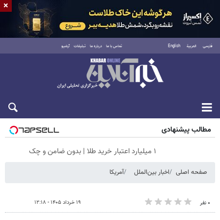
×
فارسی
العربية
English
تماس با ما
درباره ما
تبلیغات
آرشیو
شنبه ۱۷ مرداد ۱۴۰۵
مطالب پیشنهادی
۱ میلیارد اعتبار خرید طلا | بدون ضامن و چک
صفحه اصلی
اخبار بین‌الملل
آمریکا
۱۹ خرداد ۱۴۰۵ - ۱۲:۱۸
۰ نفر