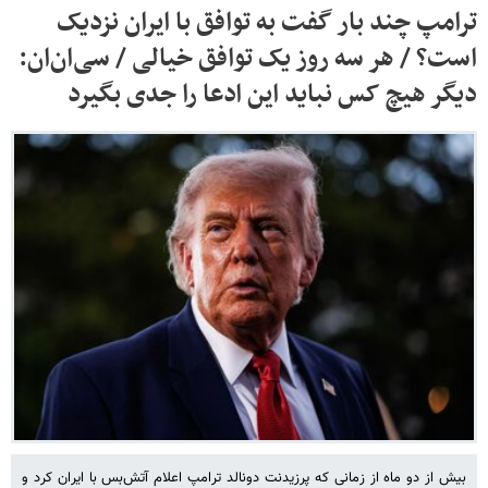
ترامپ چند بار گفت به توافق با ایران نزدیک
است؟ / هر سه روز یک توافق خیالی / سی‌ان‌ان:
دیگر هیچ کس نباید این ادعا را جدی بگیرد
بیش از دو ماه از زمانی که پرزیدنت دونالد ترامپ اعلام آتش‌بس با ایران کرد و