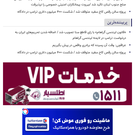
صلح جنوب لبنان تائید شد /بیروت پیمانکاران امنیتی خصوصی را نپذیرفت
پروژه سالن رقص کاخ سفید متوقف شد / شکست ۴۰۰ میلیون دلاری ترامپ در دادگاه
پربیننده‌ترین
«قانون لیندسی گراهام» با رای قاطع سنا تصویب شد / اضافه شدن تحریم‌های ایران به
درخواست ترامپ در لایحه لیندسی گراهام
عراقچی: وقت آن رسیده که برادری واقعی در پیش بگیریم
پروژه سالن رقص کاخ سفید متوقف شد / شکست ۴۰۰ میلیون دلاری ترامپ در دادگاه