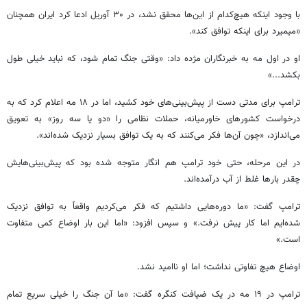
با وجود اینکه هیچ‌کدام از این‌ها محقق نشد، در ۳۰ آوریل ادعا کرد ایران همچنان
«میمیرد برای اینکه توافق کند».
او در اول مه به خبرنگاران مژده داد: «وقتی جنگ تمام شود، که نباید خیلی طول
بکشد...»
ترامپ برای مدتی دست از پیش‌بینی‌های خود کشید، اما در ۱۸ مه اعلام کرد که به
درخواست کشورهای خاورمیانه، حملات نظامی را «دو یا سه روز» به تعویق
می‌اندازد، «چون آن‌ها فکر می‌کنند که به یک توافق بسیار نزدیک شده‌اند».
در این مرحله، حتی خود ترامپ هم انگار متوجه شده بود که پیش‌بینی‌هایش
چقدر بارها غلط از آب درآمده‌اند.
ترامپ گفت: «ما دوره‌هایی داشتیم که فکر می‌کردیم واقعاً به توافق نزدیک
شده‌ایم اما کار پیش نرفت.» و سپس افزود: «اما این بار اوضاع کمی متفاوت
است.»
اوضاع هیچ تفاوتی نداشت؛ اما او ناامید نشد.
ترامپ در ۱۹ مه در یک ضیافت کنگره گفت: «ما آن جنگ را خیلی سریع تمام