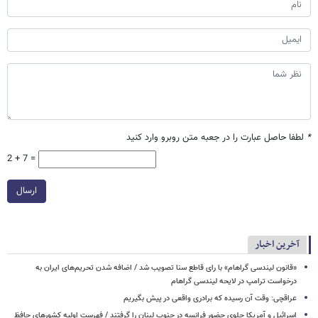
*
لطفا حاصل عبارت را در جعبه متن روبرو وارد کنید
2 + 7 =
ارسال
آخرین اخبار
«قانون لیندسی گراهام» با رای قاطع سنا تصویب شد / اضافه شدن تحریم‌های ایران به
درخواست ترامپ در لایحه لیندسی گراهام
عراقچی: وقت آن رسیده که برادری واقعی در پیش بگیریم
اسرائیل و آمریکا جلوی حضور فرانسه در جنوب لبنان را گرفتند / فهرست اولیه کشورهای حافظ