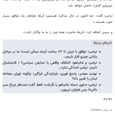
«پیروزی کامل» حاصل خواهد شد.
ترامپ گفت: «ما اکنون در حال مذاکره هستیم؛ آن‌ها خواهان یک توافق بسیار
خوب هستند.»
و سپس اضافه کرد: «آن‌ها حاضرند همه چیز را به ما واگذار کنند.»
خبرهای مرتبط
ترامپ: توافق با ایران تا ۷۲ ساعت آینده ممکن است؛ ما در مراحل
پایانی چیزی قرار داریم…
ترامپ و نتانیاهو: اختلاف واقعی یا نمایش سیاسی؟ / فایننشیال
تایمز: ترامپ آمادگی ندارد…
تهدید معتبر، پاسخ فوری، بازدارندگی فراگیر؛ چگونه تهران معادله
لبنان را تغییر داد؟
ترامپ جلوی حمله نتانیاهو را نگرفت؛ فقط گفت «منتظر چراغ سبز
باش»/ پس هزاران نیروی…
۴۲/۴۲
کد مطلب
2230864