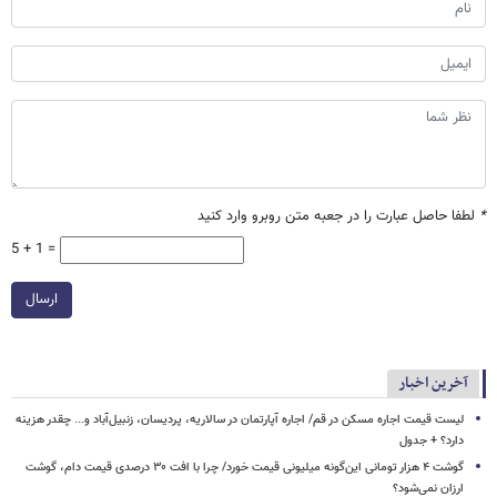
*
لطفا حاصل عبارت را در جعبه متن روبرو وارد کنید
5 + 1 =
ارسال
آخرین اخبار
لیست قیمت اجاره مسکن در قم/ اجاره آپارتمان در سالاریه، پردیسان، زنبیل‌آباد و... چقدر هزینه
دارد؟ + جدول
گوشت ۴ هزار تومانی این‌گونه میلیونی قیمت خورد/ چرا با افت ۳۰ درصدی قیمت دام، گوشت
ارزان نمی‌شود؟