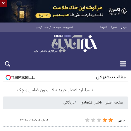
×
فارسی
العربية
English
تماس با ما
درباره ما
تبلیغات
آرشیو
جمعه ۱۶ مرداد ۱۴۰۵
مطالب پیشنهادی
۱ میلیارد اعتبار خرید طلا | بدون ضامن و چک
صفحه اصلی
اخبار اقتصادی
بازرگانی
۱۹ خرداد ۱۴۰۵ - ۱۳:۴۰
۱۰ نفر