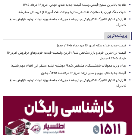
طلا به بالاترین سطح قیمتی رسید/ قیمت جدید طلای جهانی امروز ۱۶ مرداد ۱۴۰۵
شوک جنگ ایران به صادرات نفت عربستان/ واردات نفت آمریکا از عربستان صفر شد
افزایش اعتبار کالابرگ الکترونیکی جدی شد/ جزییات جلسه ویژه دولت درباره افزایش مبلغ
کالابرگ
پربیننده‌ترین
قیمت جدید طلا و سکه امروز ۱۶ مردادماه ۱۴۰۵/ جدول
قیمت ارزان‌ترین خودرو بازار مشخص شد/ آخرین وضعیت قیمت خودروهای پرفروش امروز ۱۶
خرداد ۱۴۰۵ + جدول
زمان واریز معوقات بازنشستگان مشخص شد؟/ دوشنبه آینده منتظر این اتفاق مهم باشید!
قیمت جدید دلار، یورو و سایر ارزها امروز ۱۶ مردادماه ۱۴۰۵/ جدول
افزایش اعتبار کالابرگ الکترونیکی جدی شد/ جزییات جلسه ویژه دولت درباره افزایش مبلغ
کالابرگ