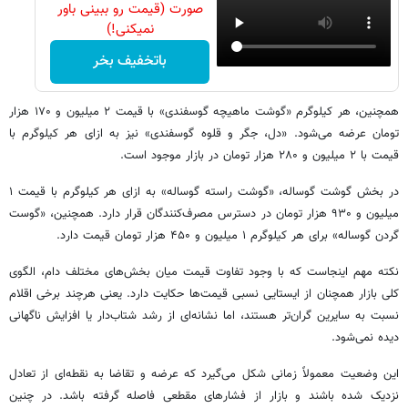
صورت (قیمت رو ببینی باور
نمیکنی!)
باتخفیف بخر
همچنین، هر کیلوگرم «گوشت ماهیچه گوسفندی» با قیمت ۲ میلیون و ۱۷۰ هزار
تومان عرضه می‌شود. «دل، جگر و قلوه گوسفندی» نیز به ازای هر کیلوگرم با
قیمت با ۲ میلیون و ۲۸۰ هزار تومان در بازار موجود است.
در بخش گوشت گوساله، «گوشت راسته گوساله» به ازای هر کیلوگرم با قیمت ۱
میلیون و ۹۳۰ هزار تومان در دسترس مصرف‌کنندگان قرار دارد. همچنین، «گوست
گردن گوساله» برای هر کیلوگرم ۱ میلیون و ۴۵۰ هزار تومان قیمت دارد.
نکته مهم اینجاست که با وجود تفاوت قیمت میان بخش‌های مختلف دام، الگوی
کلی بازار همچنان از ایستایی نسبی قیمت‌ها حکایت دارد. یعنی هرچند برخی اقلام
نسبت به سایرین گران‌تر هستند، اما نشانه‌ای از رشد شتاب‌دار یا افزایش ناگهانی
دیده نمی‌شود.
این وضعیت معمولاً زمانی شکل می‌گیرد که عرضه و تقاضا به نقطه‌ای از تعادل
نزدیک شده باشند و بازار از فشارهای مقطعی فاصله گرفته باشد. در چنین