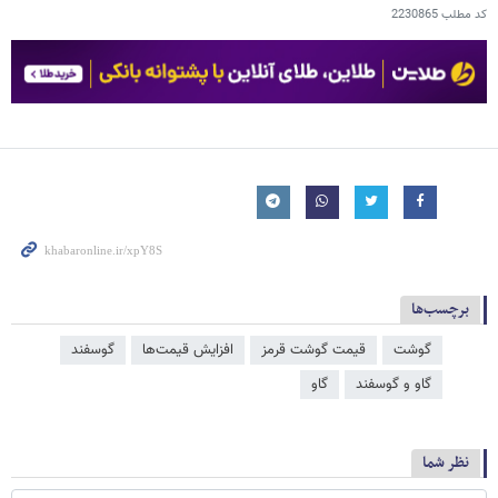
کد مطلب
2230865
برچسب‌ها
گوشت
قیمت گوشت قرمز
افزایش قیمت‌ها
گوسفند
گاو و گوسفند
گاو
نظر شما