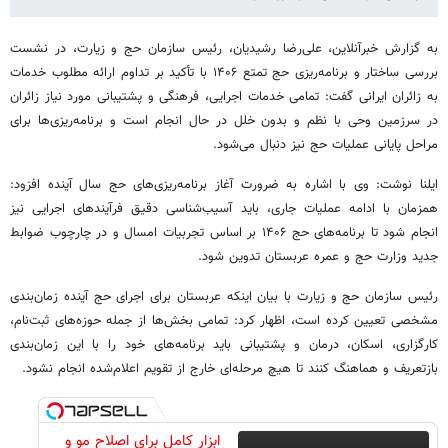
به گزارش خبرآنلاین، علی‌رضا رشیدیان، رئیس سازمان حج و زیارت، در نشست
بررسی ساختار و برنامه‌ریزی حج تمتع ۱۴۰۶ با تأکید بر تداوم ارائه مطلوب خدمات
به زائران ایرانی گفت: تمامی خدمات اجرایی، فرهنگی و پشتیبانی مورد نیاز زائران
در سرزمین وحی با نظم و بدون خلل در حال انجام است و برنامه‌ریزی‌ها برای
مراحل پایانی عملیات حج نیز دنبال می‌شود.
ایلنا نوشت: وی با اشاره به ضرورت آغاز برنامه‌ریزی‌های حج سال آینده افزود:
همزمان با ادامه عملیات جاری، باید آسیب‌شناسی دقیق فرآیندهای اجرایی نیز
انجام شود تا برنامه‌های حج ۱۴۰۶ بر اساس تجربیات امسال و در چارچوب ضوابط
جدید وزارت حج و عمره عربستان تدوین شود.
رئیس سازمان حج و زیارت با بیان اینکه عربستان برای اجرای حج آینده زمان‌بندی
مشخصی تعیین کرده است، اظهار کرد: تمامی بخش‌ها از جمله حوزه‌های ثبت‌نام،
کارگزاری، اسکان، درمان و پشتیبانی باید برنامه‌های خود را با این زمان‌بندی
بازتعریف و هماهنگ کنند تا هیچ مرحله‌ای خارج از تقویم اعلام‌شده انجام نشود.
ابزار کامل برای اصلاح مو و