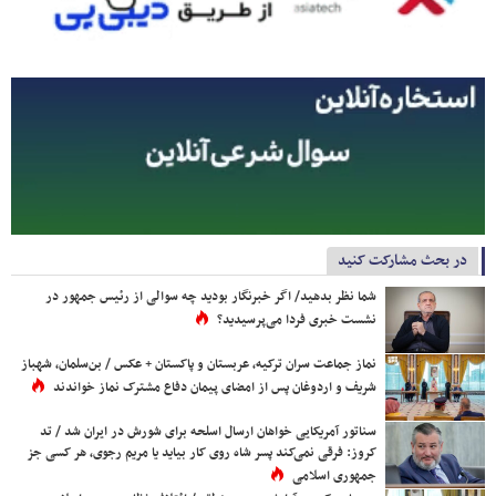
در بحث مشارکت کنید
شما نظر بدهید/ اگر خبرنگار بودید چه سوالی از رئیس جمهور در
نشست خبری فردا می‌پرسیدید؟
نماز جماعت سران ترکیه، عربستان و پاکستان + عکس / بن‌سلمان، شهباز
شریف و اردوغان پس از امضای پیمان دفاع مشترک نماز خواندند
سناتور آمریکایی خواهان ارسال اسلحه برای شورش در ایران شد / تد
کروز: فرقی نمی‌کند پسر شاه روی کار بیاید یا مریم رجوی، هر کسی جز
جمهوری اسلامی