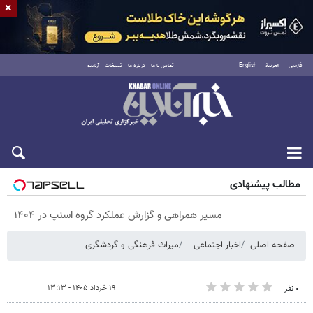
×
فارسی
العربية
English
تماس با ما
درباره ما
تبلیغات
آرشیو
شنبه ۱۷ مرداد ۱۴۰۵
مطالب پیشنهادی
مسیر همراهی و گزارش عملکرد گروه اسنپ در ۱۴۰۴
صفحه اصلی
اخبار اجتماعی
میراث فرهنگی و گردشگری
۱۹ خرداد ۱۴۰۵ - ۱۳:۱۳
۰ نفر