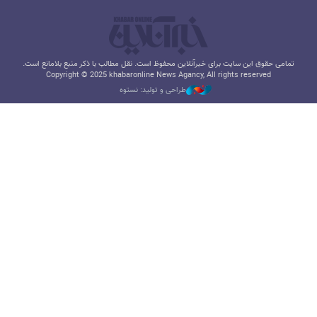
تمامی حقوق این سایت برای خبرآنلاین محفوظ است. نقل مطالب با ذکر منبع بلامانع است.
Copyright © 2025 khabaronline News Agancy, All rights reserved
طراحی و تولید: نستوه