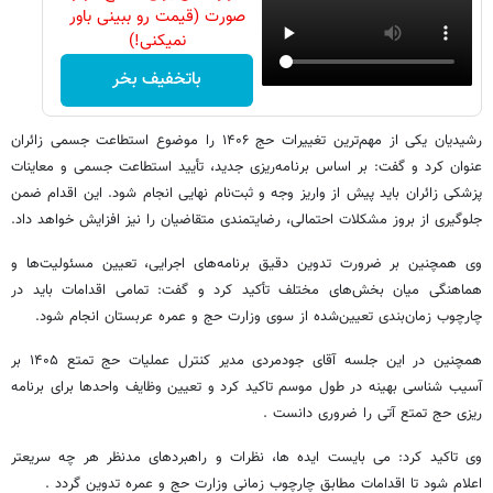
صورت (قیمت رو ببینی باور
نمیکنی!)
باتخفیف بخر
رشیدیان یکی از مهم‌ترین تغییرات حج ۱۴۰۶ را موضوع استطاعت جسمی زائران
عنوان کرد و گفت: بر اساس برنامه‌ریزی جدید، تأیید استطاعت جسمی و معاینات
پزشکی زائران باید پیش از واریز وجه و ثبت‌نام نهایی انجام شود. این اقدام ضمن
جلوگیری از بروز مشکلات احتمالی، رضایتمندی متقاضیان را نیز افزایش خواهد داد.
وی همچنین بر ضرورت تدوین دقیق برنامه‌های اجرایی، تعیین مسئولیت‌ها و
هماهنگی میان بخش‌های مختلف تأکید کرد و گفت: تمامی اقدامات باید در
چارچوب زمان‌بندی تعیین‌شده از سوی وزارت حج و عمره عربستان انجام شود.
همچنین در این جلسه آقای جودمردی مدیر کنترل عملیات حج تمتع ۱۴۰۵ بر
آسیب شناسی بهینه در طول موسم تاکید کرد و تعیین وظایف واحدها برای برنامه
ریزی حج تمتع آتی را ضروری دانست .
وی تاکید کرد: می بایست ایده ها، نظرات و راهبردهای مدنظر هر چه سریعتر
اعلام شود تا اقدامات مطابق چارچوب زمانی وزارت حج و عمره تدوین گردد .