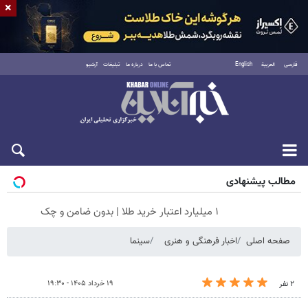
×
فارسی
العربية
English
تماس با ما
درباره ما
تبلیغات
آرشیو
پنجشنبه ۱۵ مرداد ۱۴۰۵
مطالب پیشنهادی
۱ میلیارد اعتبار خرید طلا | بدون ضامن و چک
صفحه اصلی
اخبار فرهنگی و هنری
سینما
۱۹ خرداد ۱۴۰۵ - ۱۹:۳۰
۲ نفر