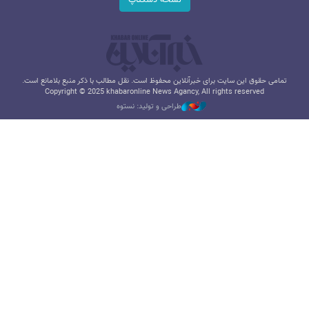
تمامی حقوق این سایت برای خبرآنلاین محفوظ است. نقل مطالب با ذکر منبع بلامانع است.
Copyright © 2025 khabaronline News Agancy, All rights reserved
طراحی و تولید: نستوه