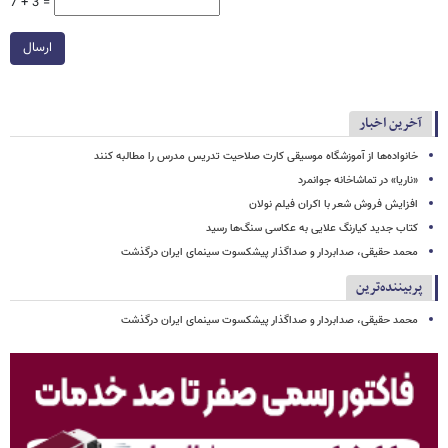
7 + 3 =
ارسال
آخرین اخبار
خانواده‌ها از آموزشگاه موسیقی کارت صلاحیت تدریس مدرس را مطالبه کنند
«ناریا» در تماشاخانه جوانمرد
افزایش فروش شعر با اکران فیلم نولان
کتاب جدید کیارنگ علایی به عکاسی سنگ‌ها رسید
محمد حقیقی، صدابردار و صداگذار پیشکسوت سینمای ایران درگذشت
پربیننده‌ترین
محمد حقیقی، صدابردار و صداگذار پیشکسوت سینمای ایران درگذشت