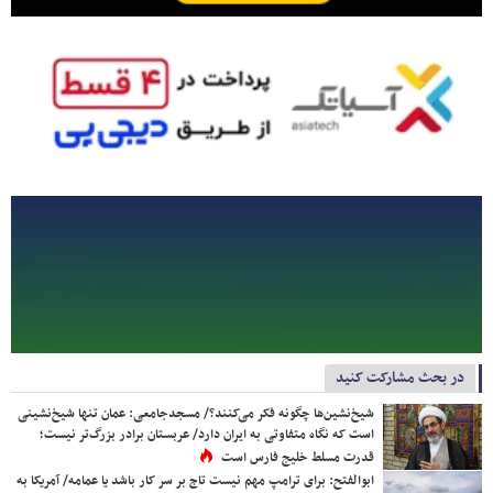
در بحث مشارکت کنید
شیخ‌نشین‌ها چگونه فکر می‌کنند؟/ مسجدجامعی: عمان تنها شیخ‌نشینی
است که نگاه متفاوتی به ایران دارد/ عربستان برادر بزرگ‌تر نیست؛
قدرت مسلط خلیج فارس است
ابوالفتح: برای ترامپ مهم نیست تاج بر سر کار باشد یا عمامه/ آمریکا به