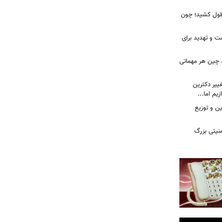
طول کشید؛ چون
ت و تهدید برای
، چین هر مهماتی
غییر دکترین
یم اما...
ین و توزیع
نیتی بزرگ