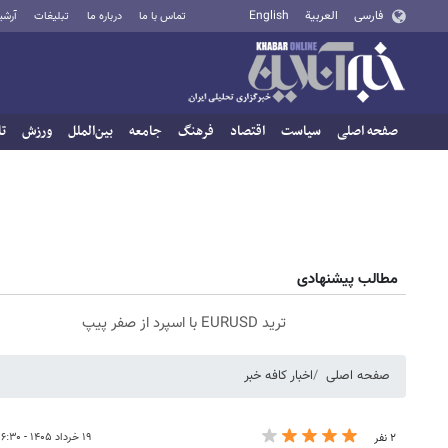
فارسی
العربية
English
تماس با ما
درباره ما
تبلیغات
آرشی
صفحه اصلی
سیاست
اقتصاد
فرهنگ
جامعه
بین‌الملل
ورزش
تا
مطالب پیشنهادی
ترید EURUSD با اسپرد از صفر پیپ
صفحه اصلی
اخبار کافه خبر
۱۹ خرداد ۱۴۰۵ - ۱۶:۳۰
۲ نفر