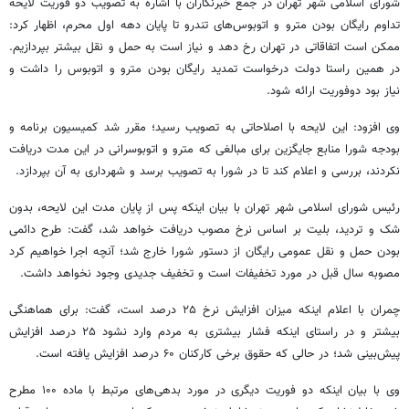
شورای اسلامی شهر تهران در جمع خبرنگاران با اشاره به تصویب دو فوریت لایحه
تداوم رایگان بودن مترو و اتوبوس‌های تندرو تا پایان دهه اول محرم، اظهار کرد:
ممکن است اتفاقاتی در تهران رخ دهد و نیاز است به حمل و نقل بیشتر بپردازیم.
در همین راستا دولت درخواست تمدید رایگان بودن مترو و اتوبوس را داشت و
نیاز بود دوفوریت ارائه شود.
وی افزود: این لایحه با اصلاحاتی به تصویب رسید؛ مقرر شد کمیسیون برنامه و
بودجه شورا منابع جایگزین برای مبالغی که مترو و اتوبوسرانی در این مدت دریافت
نکردند، بررسی و اعلام کند تا در شورا به تصویب برسد و شهرداری به آن بپردازد.
رئیس شورای اسلامی شهر تهران با بیان اینکه پس از پایان مدت این لایحه، بدون
شک و تردید، بلیت بر اساس نرخ مصوب دریافت خواهد شد، گفت: طرح دائمی
بودن حمل و نقل عمومی رایگان از دستور شورا خارج شد؛ آنچه اجرا خواهیم کرد
مصوبه سال قبل در مورد تخفیفات است و تخفیف جدیدی وجود نخواهد داشت.‌
چمران با اعلام اینکه میزان افزایش نرخ ۲۵ درصد است، گفت: برای هماهنگی
بیشتر و در راستای اینکه فشار بیشتری به مردم وارد نشود ۲۵ درصد افزایش
پیش‌بینی شد؛ در حالی که حقوق برخی کارکنان ۶۰ درصد افزایش یافته است.
وی با بیان اینکه دو فوریت دیگری در مورد بدهی‌های مرتبط با ماده ۱۰۰ مطرح