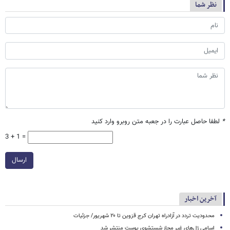
نظر شما
*
لطفا حاصل عبارت را در جعبه متن روبرو وارد کنید
3 + 1 =
ارسال
آخرین اخبار
محدودیت تردد در آزادراه تهران کرج قزوین تا ۲۰ شهریور/ جزئیات
اسامی ژل‌های غیر مجاز شستشوی پوست منتشر شد