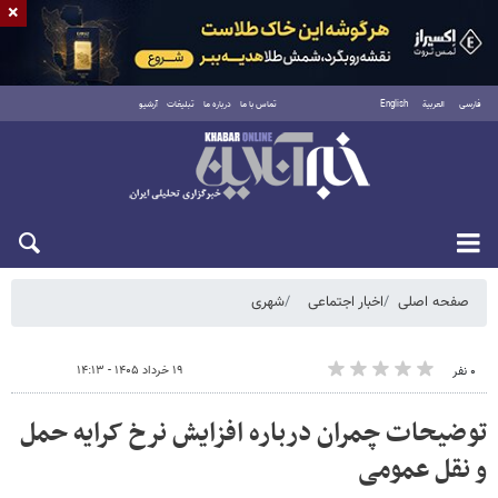
×
فارسی
العربية
English
تماس با ما
درباره ما
تبلیغات
آرشیو
جمعه ۱۶ مرداد ۱۴۰۵
صفحه اصلی
اخبار اجتماعی
شهری
۱۹ خرداد ۱۴۰۵ - ۱۴:۱۳
۰ نفر
توضیحات چمران درباره افزایش نرخ کرایه حمل
و نقل عمومی