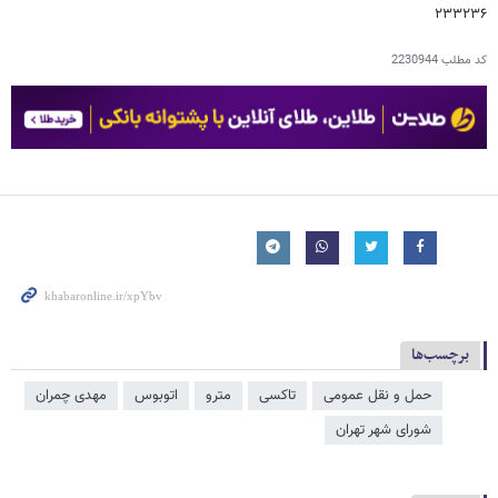
۲۳۳۲۳۶
کد مطلب
2230944
برچسب‌ها
حمل و نقل عمومی
تاکسی
مترو
اتوبوس
مهدی چمران
شورای شهر تهران