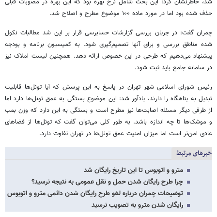
شد، خاطرنشان کرد: این بحث شامل نرخ بهره بود که این بهره در مصوبات قبلی
حذف شده بود اما در مورد ماده ۱۰۰ موضوع مطرح و اصلاح شد.
چمران گفت: در جریان بررسی گزارشات حسابرسی قرار بر این شد مطالبات نکول
شده مناطق بررسی و برای آنها تصمیم‌گیری شود. به کمیسیون برنامه و بودجه
پیشنهاد می‌دهیم که طرحی در این خصوص ارائه دهد. همچنین لیست املاک نیز
در سامانه جامع باید ثبت شود.
رئیس شورای اسلامی شهر تهران در پاسخ به این پرسش که آیا تونل‌ها قابلیت
تبدیل به پناهگاه را دارند، یادآور شد: این موضوع بستگی به عمق تونل‌ها دارد اما
از طرفی دیگر مسئله اصابت‌ها نیز مطرح است و بستگی به این دارد که وزن بمب
و موشک‌ها تا چه اندازه باشد. به طور کلی می‌توان گفت که تونل‌ها از فضاهای
عادی امن‌تر است اما میزان امنیت عمق تونل‌ها در تهران تفاوت دارد.
خبرهای مرتبط
مترو و اتوبوس تا این تاریخ رایگان شد
چرا طرح رایگان شدن حمل و نقل عمومی به نتیجه نرسید؟
توضیحات چمران درباره لغو طرح رایگان شدن دائمی مترو و اتوبوس
رایگان شدن مترو به تصویب نرسید