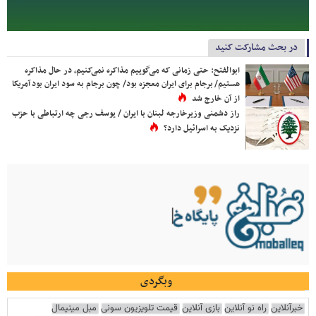
در بحث مشارکت کنید
ابوالفتح: حتی زمانی که می‌گوییم مذاکره نمی‌کنیم، در حال مذاکره
هستیم/ برجام برای ایران معجزه بود/ چون برجام به سود ایران بود آمریکا
از آن خارج شد
راز دشمنی وزیرخارجه لبنان با ایران / یوسف رجی چه ارتباطی با حزب
نزدیک به اسرائیل دارد؟
وبگردی
خبرآنلاین
راه نو آنلاین
بازی آنلاین
قیمت تلویزیون سونی
مبل مینیمال