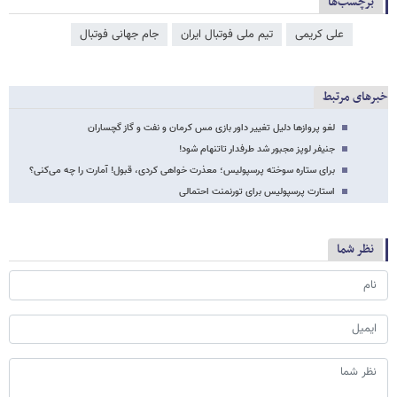
برچسب‌ها
علی کریمی
تیم ملی فوتبال ایران
جام جهانی فوتبال
خبرهای مرتبط
لغو پروازها دلیل تغییر داور بازی مس کرمان و نفت و گاز گچساران
جنیفر لوپز مجبور شد طرفدار تاتنهام شود!
برای ستاره سوخته پرسپولیس؛ معذرت خواهی کردی، قبول! آمارت را چه می‌کنی؟
استارت پرسپولیس برای تورنمنت احتمالی
نظر شما