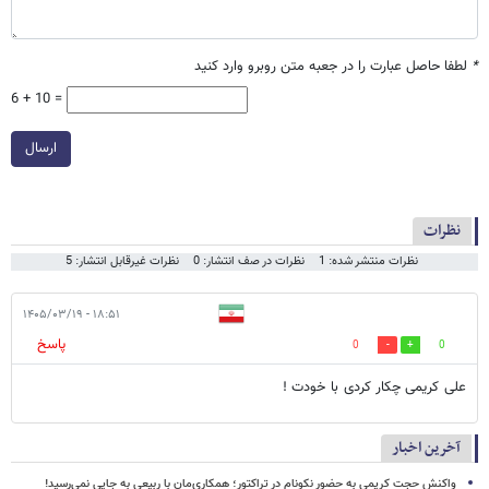
*
لطفا حاصل عبارت را در جعبه متن روبرو وارد کنید
6 + 10 =
ارسال
نظرات
نظرات منتشر شده: 1
نظرات در صف انتشار: 0
نظرات غیرقابل انتشار: 5
۱۸:۵۱ - ۱۴۰۵/۰۳/۱۹
پاسخ
0
0
علی کریمی چکار کردی با خودت !
آخرین اخبار
واکنش حجت کریمی به حضور نکونام در تراکتور؛ همکاری‌مان با ربیعی به جایی نمی‌رسید!