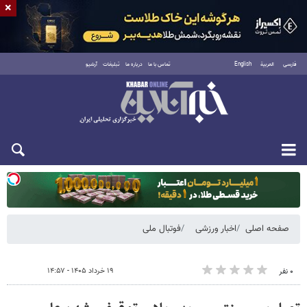
×
فارسی
العربية
English
تماس با ما
درباره ما
تبلیغات
آرشیو
یکشنبه ۱۸ مرداد ۱۴۰۵
صفحه اصلی
اخبار ورزشی
فوتبال ملی
۱۹ خرداد ۱۴۰۵ - ۱۴:۵۷
۰ نفر