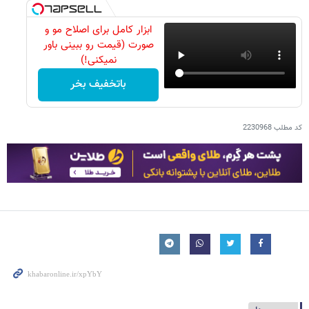
ابزار کامل برای اصلاح مو و
صورت (قیمت رو ببینی باور
نمیکنی!)
باتخفیف بخر
کد مطلب
2230968