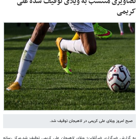
تصاویری منتسب به ویلای توقیف شده علی
کریمی
صبح امروز ویلای علی کریمی در لاهیجان توقیف شد.
به گزارش خبرگزاری خبرآنلاین؛ ویلای لاهیجان علی کریمی توقیف شد.مرکز رسانه