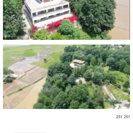
251 251