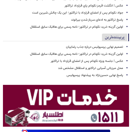
عکس | انگشت قرمز نکونام پای قرارداد تراکتور
جواد نکونام پس از امضای قرارداد با تراکتور؛ این یک چالش شیرین است
پاسخ تراکتور به ادعای سرباز شدن بیرانوند
اولین گزینه خرید نکونام در تراکتور؛ نامه رسمی برای هافبک سابق استقلال
پربیننده‌ترین
تصمیم نهایی پرسپولیس درباره جذب رضاییان
اولین گزینه خرید نکونام در تراکتور؛ نامه رسمی برای هافبک سابق استقلال
عکس | جلسه ویژه نکونام پس از امضای قرارداد با تراکتور
محل میزبانی آسیایی تراکتور و استقلال مشخص شد
پاسخ نهایی حسین‌نژاد به پیشنهاد پرسپولیس