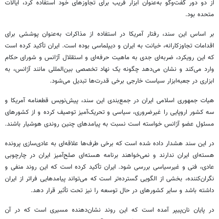
از دو دور گفت‌وگو به‌عنوان ابزار فریب برای تجاوزهای خود استفاده کرد، ایالات
متحده بود.
بر اساس این سند، رفتار آمریکا در استفاده از مذاکرات به‌عنوان پوششی برای
اقدامات تجاوزکارانه، خیانت به ایران و دیپلماسی بوده است. ایران تأکید کرده است
که این رویکرد، ضربه‌ای جدی به ماهیت حرفه‌ای و استقلال آژانس و شورای حکام
وارد می‌کند و نشان می‌دهد چگونه یک نهاد تخصصی بین‌المللی مانند آژانس، به
ابزاری در جعبه‌ابزار سیاست خارجی برخی قدرت‌ها تبدیل می‌شود.
هیات جمهوری اسلامی ایران در جمع‌بندی این سند، پیش‌نویس قطعنامه آمریکا و
سه کشور اروپایی را غیرضروری، سیاسی و تحریک‌آمیز توصیف کرده و از کشورهای
مسئول عضو آژانس خواسته است نسبت به پیامدهای چنین روندی هوشیار باشند.
در این سند هشدار داده شده است که برخی طرف‌ها علاقه‌ای به عادی‌سازی پرونده
هسته‌ای ایران ندارند و نمی‌خواهند برنامه هسته‌ای صلح‌آمیز ایران در چارچوبی
عادی، فنی و غیرسیاسی بررسی شود. ایران تأکید کرده است که این روند منفی و
نگران‌کننده، بخشی از الگویی گسترده‌تر است که می‌تواند پیامدهایی فراتر از ایران
داشته باشد و سایر کشورهای در حال توسعه را نیز تحت تأثیر قرار دهد.
در پایان نان‌پیپر آمده است که این روند نشان‌دهنده مسیری است که در آن