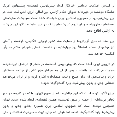
بر اساس اطلاعات دریافتی خبرنگار ایرنا، پیش‌نویس قطعنامه پیشنهادی آمریکا
شامگاه دوشنبه در دبیرخانه شورای حکام آژانس بین‌المللی انرژی اتمی ثبت شد. در
این پیش‌نویس، از جمهوری اسلامی ایران خواسته شده است سرنوشت سایت‌های
هسته‌ای بمباران‌شده و اورانیوم غنی‌شده‌ای را که در این سایت‌ها نگهداری می‌شد،
به آژانس اطلاع دهد.
این سند که طبق گزارش‌ها از حمایت سه کشور اروپایی انگلیس، فرانسه و آلمان
نیز برخوردار است، احتمالاً روز چهارشنبه در نشست فصلی شورای حکام به رأی
گذاشته خواهد شد.
در نان‌پیپر ایران آمده است که پیش‌نویس قطعنامه در ظاهر از «راه‌حل دیپلماتیک»
حمایت می‌کند، اما بلافاصله پس از آن به «چالش‌های ناشی از برنامه هسته‌ای
ایران و پیامدهای آن برای صلح و ثبات منطقه‌ای» اشاره کرده و از ایران می‌خواهد
«به‌طور جدی و بدون پیش‌شرط وارد گفت‌وگوها شود.»
ایران تأکید کرده است که این چالش‌ها نه از سوی تهران، بلکه در نتیجه دو دور
تجاوز بی‌سابقه، از جمله از سوی نویسنده همین قطعنامه، ایجاد شده است. تهران
همچنین نوشته است که جمهوری اسلامی ایران همواره به‌طور جدی و بدون
پیش‌شرط وارد گفت‌وگوها شده، اما طرفی که جدی نبود، حسن‌نیت نداشت و حتی