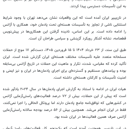
به این تأسیسات دسترسی پیدا کردند.
در نان‌پیپر ایران آمده است که این واقعیات نشان می‌دهد تهران با وجود شرایط
استثنایی ناشی از تجاوز به تأسیسات هسته‌ای تحت پادمان خود، همکاری با آژانس
را ادامه داده است. بر این اساس، نادیده گرفتن این همکاری‌ها در پیش‌نویس
قطعنامه، نشانه آشکار رویکرد گزینشی و سیاسی طراحان آن است.
طبق این سند، از ۲۳ خرداد ۱۴۰۴ تا ۱۵ فروردین ۱۴۰۵، دست‌کم ۱۷ موج از حملات
مسلحانه متعدد علیه تأسیسات مختلف هسته‌ای ایران گزارش شده است. ایران
تأکید کرده که مقیاس، شدت، تکرار و ماهیت این حملات در تاریخ آژانس بی‌سابقه
بوده و پیامدهای مستقیم و گسترده‌ای برای اجرای پادمان‌ها در ایران و نیز ایمنی و
امنیت تأسیسات و کارکنان هسته‌ای داشته است.
هیات ایران در ادامه با استناد به گزارش اجرای پادمان‌ها در سال ۲۰۲۴ یادآور شده
است که پیش از این حملات، بیش از ۷۲ درصد فعالیت‌های راستی‌آزمایی آژانس
در کشورهایی که توافق‌نامه جامع پادمان دارند اما پروتکل الحاقی را اجرا نمی‌کنند،
فقط در ایران انجام می‌شد. همچنین بیش از ۵۶ درصد بودجه سالانه راستی‌آزمایی
آژانس صرف همین فعالیت‌ها در ایران شده بود.
در این نان‌پیپر همچنین آمده است که یک‌پنجم کل فعالیت‌های راستی‌آزمایی