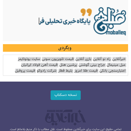
وبگردی
خبرآنلاین
راه نو آنلاین
بازی آنلاین
قیمت تلویزیون سونی
سایت یوتوتایمز
مبل مینیمال
جراح بینی گوشتی
پرشین هتل
قیمت آهن فولاد ایرانیان
اعتبارسنجی بانکی
قیمت طلا امروز
بلیط قطار
شرکت رادوکو
قیمت پروفیل
نسخه دسکتاپ
تمامی حقوق این سایت برای خبرآنلاین محفوظ است. نقل مطالب با ذکر منبع بلامانع است.