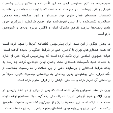
آسیب‌دیده، مستلزم دسترسی ایمن به این تأسیسات و امکان ارزیابی وضعیت
فیزیکی و فنی آن‌هاست. در این سند آمده است که با توجه به حملات بی‌سابقه به
تأسیسات هسته‌ای فعال حاوی مواد هسته‌ای و نبود هرگونه رویه پادمانی
استاندارد، تثبیت‌شده یا از پیش تعریف‌شده برای چنین شرایطی، ازسرگیری اجرای
عادی پادمان‌ها نیازمند تفاهم مشترک ایران و آژانس درباره رویه‌ها و شیوه‌های
لازم است.
در بخش دیگری از این سند، ایران پیش‌نویس قطعنامه آمریکا را متهم کرده است
که همه همکاری‌های تهران با آژانس، حتی در شرایط جنگی، را نادیده گرفته است.
هیات جمهوری اسلامی ایران تأکید کرده است که پیش‌نویس آمریکا حتی از اشاره
به حملات علیه تأسیسات هسته‌ای تحت پادمان ایران خودداری کرده، چه رسد به
اینکه شرایط استثنایی و بی‌سابقه ناشی از این حملات را به رسمیت بشناسد. از
نگاه تهران، متن پیشنهادی بدون پرداختن به ریشه‌های وضعیت کنونی، صرفاً بر
پیامدهای آن تمرکز کرده و مطالباتی افراطی را از ایران مطرح کرده است.
ایران در سند همچنین یادآور شده است که پس از بیش از دو دهه بازرسی در
ایران، آژانس هیچ گزارشی درباره انحراف حتی یک گرم مواد هسته‌ای ارائه نکرده
است. سند ارائه شده، این موضوع را یکی از مهم‌ترین نشانه‌های ماهیت صلح‌آمیز
برنامه هسته‌ای ایران و بی‌پایه بودن فضاسازی‌های سیاسی علیه آن دانسته است.