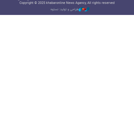
Copyright © 2025 khabaronline News Agancy, All rights reserved
طراحی و تولید: نستوه