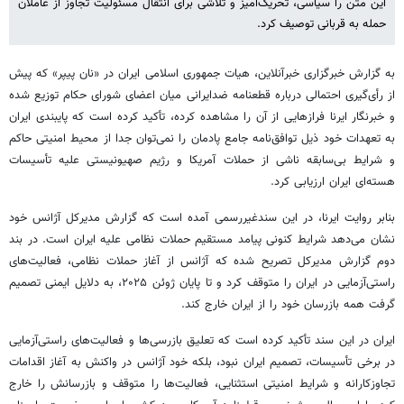
این متن را سیاسی، تحریک‌آمیز و تلاشی برای انتقال مسئولیت تجاوز از عاملان
حمله به قربانی توصیف کرد.
به گزارش خبرگزاری خبرآنلاین، هیات جمهوری اسلامی ایران در «نان پیپر» که پیش
از رأی‌گیری احتمالی درباره قطعنامه ضدایرانی میان اعضای شورای حکام توزیع شده
و خبرنگار ایرنا فرازهایی از آن را مشاهده کرده، تأکید کرده است که پایبندی ایران
به تعهدات خود ذیل توافق‌نامه جامع پادمان را نمی‌توان جدا از محیط امنیتی حاکم
و شرایط بی‌سابقه ناشی از حملات آمریکا و رژیم صهیونیستی علیه تأسیسات
هسته‌ای ایران ارزیابی کرد.
بنابر روایت ایرنا، در این سندغیررسمی آمده است که گزارش مدیرکل آژانس خود
نشان می‌دهد شرایط کنونی پیامد مستقیم حملات نظامی علیه ایران است. در بند
دوم گزارش مدیرکل تصریح شده که آژانس از آغاز حملات نظامی، فعالیت‌های
راستی‌آزمایی در ایران را متوقف کرد و تا پایان ژوئن ۲۰۲۵، به دلایل ایمنی تصمیم
گرفت همه بازرسان خود را از ایران خارج کند.
ایران در این سند تأکید کرده است که تعلیق بازرسی‌ها و فعالیت‌های راستی‌آزمایی
در برخی تأسیسات، تصمیم ایران نبود، بلکه خود آژانس در واکنش به آغاز اقدامات
تجاوزکارانه و شرایط امنیتی استثنایی، فعالیت‌ها را متوقف و بازرسانش را خارج