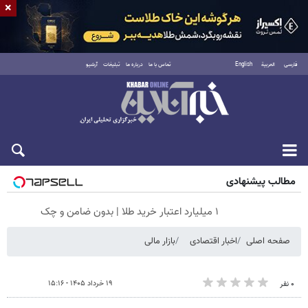
×
فارسی
العربية
English
تماس با ما
درباره ما
تبلیغات
آرشیو
جمعه ۱۶ مرداد ۱۴۰۵
مطالب پیشنهادی
۱ میلیارد اعتبار خرید طلا | بدون ضامن و چک
صفحه اصلی
اخبار اقتصادی
بازار مالی
۱۹ خرداد ۱۴۰۵ - ۱۵:۱۶
۰ نفر