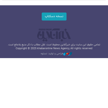
نسخه دسکتاپ
تمامی حقوق این سایت برای خبرآنلاین محفوظ است. نقل مطالب با ذکر منبع بلامانع است.
Copyright © 2025 khabaronline News Agancy, All rights reserved
طراحی و تولید: نستوه