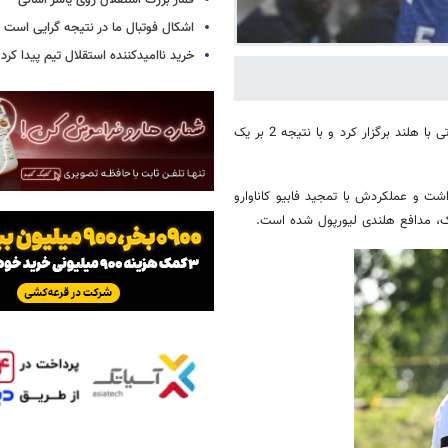
قمار بزرگ استقلال روی یاسر آسانی
اشکال فوتبال ما در نتیجه گرایی است
خرید ناامیدکننده استقلال تیم پیدا کرد
؛ ازبکستان در آستانه جام جهانی یک دیدار تدارکاتی با هلند برگزار کرد و با نتیجه 2 بر یک
ت و عملکردش با تمجید فابیو کاناوارو
ایک، مدافع هلندی لیورپول شده است.