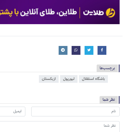
برچسب‌ها
باشگاه استقلال
لیورپول
ازبکستان
نظر شما