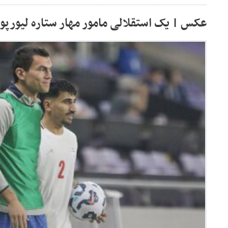
عکس | یک استقلالی مامور مهار ستاره لیورپو