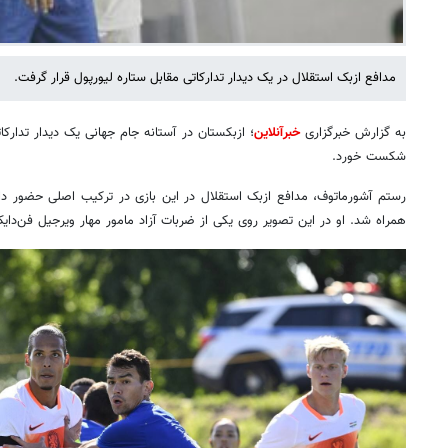
مدافع ازبک استقلال در یک دیدار تدارکاتی مقابل ستاره لیورپول قرار گرفت.
به گزارش خبرگزاری
خبرآنلاین
شکست خورد.
رستم آشورماتوف، مدافع ازبک استقلال در این بازی در ترکیب اصلی حضور داش
همراه شد. او در این تصویر روی یکی از ضربات آزاد مامور مهار ویرجیل فن‌د