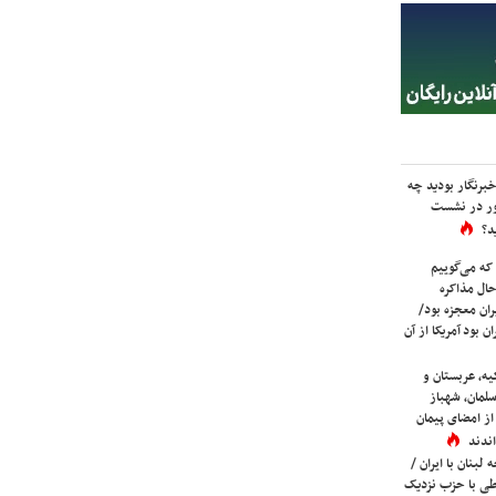
برنگار بودید چه
ور در نشست
د؟
که می‌گوییم
حال مذاکره
ران معجزه بود/
ن بود آمریکا از آن
یه، عربستان و
لمان، شهباز
ز امضای پیمان
ندند
لبنان با ایران /
ی با حزب نزدیک