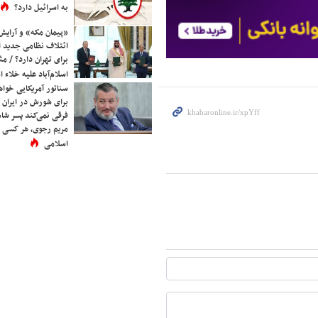
به اسرائیل دارد؟
«پیمان مکه» و آرایش
ائتلاف نظامی جدید 
برای تهران دارد؟ / مث
اسلام‌آباد علیه خلاء
سناتور آمریکایی خواه
برای شورش در ایران 
فرقی نمی‌کند پسر شاه 
مریم رجوی، هر کسی 
اسلامی