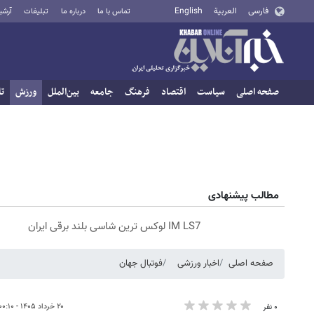
فارسی
العربية
English
تماس با ما
درباره ما
تبلیغات
آرشی
صفحه اصلی
سیاست
اقتصاد
فرهنگ
جامعه
بین‌الملل
ورزش
تا
مطالب پیشنهادی
IM LS7 لوکس ترین شاسی بلند برقی ایران
صفحه اصلی
اخبار ورزشی
فوتبال جهان
۲۰ خرداد ۱۴۰۵ - ۰۰:۱۰
۰ نفر