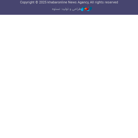
Copyright © 2025 khabaronline News Agancy, All rights reserved
طراحی و تولید: نستوه