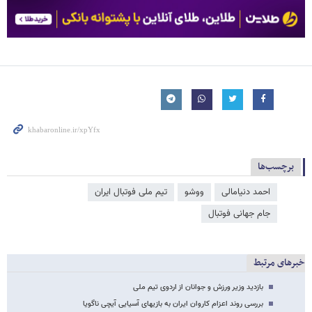
برچسب‌ها
احمد دنیامالی
ووشو
تیم ملی فوتبال ایران
جام جهانی فوتبال
خبرهای مرتبط
بازدید وزیر ورزش و جوانان از اردوی تیم ملی
بررسی روند اعزام کاروان ایران به بازیهای آسیایی آیچی ناگویا