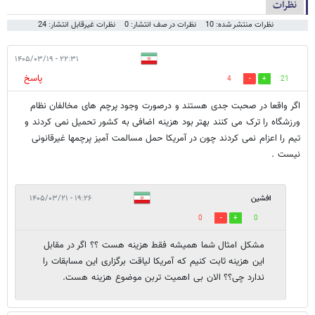
نظرات
نظرات منتشر شده: 10
نظرات در صف انتشار: 0
نظرات غیرقابل انتشار: 24
۲۲:۳۱ - ۱۴۰۵/۰۳/۱۹
پاسخ
4
21
اگر واقعا در صحبت جدی هستند و درصورت وجود پرچم های مخالفان نظام
ورزشگاه را ترک می کنند بهتر بود هزینه اضافی به کشور تحمیل نمی کردند و
تیم را اعزام نمی کردند چون در آمریکا حمل مسالمت آمیز پرچمها غیرقانونی
نیست .
افشین
۱۹:۲۶ - ۱۴۰۵/۰۳/۲۱
0
0
مشکل امثال شما همیشه فقط هزینه هست ؟؟ اگر در مقابل
این هزینه ثابت کنیم که آمریکا لیاقت برگزاری این مسابقات را
ندارد چی؟؟ الان بی اهمیت تربن موضوع هزینه هست.