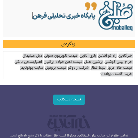
وبگردی
خبرآنلاین
راه نو آنلاین
بازی آنلاین
قیمت تلویزیون سونی
مبل مینیمال
جراح بینی گوشتی
پرشین هتل
قیمت آهن فولاد ایرانیان
اعتبارسنجی بانکی
قیمت طلا امروز
بلیط قطار
شرکت رادوکو
قیمت پروفیل
سایت یوتوتایمز
خرید اکانت chatgpt
نسخه دسکتاپ
تمامی حقوق این سایت برای خبرآنلاین محفوظ است. نقل مطالب با ذکر منبع بلامانع است.