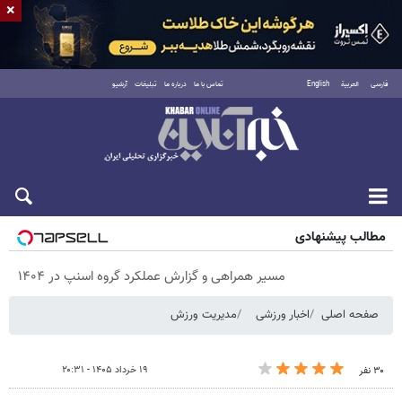
×
فارسی
العربية
English
تماس با ما
درباره ما
تبلیغات
آرشیو
شنبه ۱۷ مرداد ۱۴۰۵
مطالب پیشنهادی
مسیر همراهی و گزارش عملکرد گروه اسنپ در ۱۴۰۴
صفحه اصلی
اخبار ورزشی
مدیریت ورزش
۱۹ خرداد ۱۴۰۵ - ۲۰:۳۱
۳۰ نفر