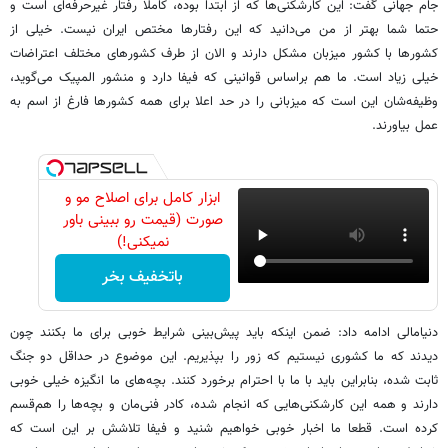
جام جهانی گفت: این کارشکنی‌ها که از ابتدا بوده، کاملا رفتار غیرحرفه‌ای است و
حتما شما بهتر از من می‌دانید که این رفتارها مختص ایران نیست. خیلی از
کشورها با کشور میزبان مشکل دارند و الان از طرف کشورهای مختلف اعتراضات
خیلی زیاد است. ما هم براساس قوانینی که فیفا دارد و منشور المپیک می‌گوید،
وظیفه‌شان این است که میزبانی را در حد اعلا برای همه کشورها فارغ از اسم به
عمل بیاورند.
ابزار کامل برای اصلاح مو و
صورت (قیمت رو ببینی باور
نمیکنی!)
باتخفیف بخر
دنیامالی ادامه داد: ضمن اینکه باید پیش‌بینی شرایط خوبی برای ما بکنند چون
دیدند که ما کشوری نیستیم که زور را بپذیریم. این موضوع در حداقل دو جنگ
ثابت شده، بنابراین باید با ما با احترام برخورد کنند. بچه‌های ما انگیزه خیلی خوبی
دارند و همه این کارشکنی‌هایی که انجام شده، کادر فنی‌مان و بچه‌ها را هم‌قسم
کرده است. قطعا ما اخبار خوبی خواهیم شنید و فیفا تلاشش بر این است که