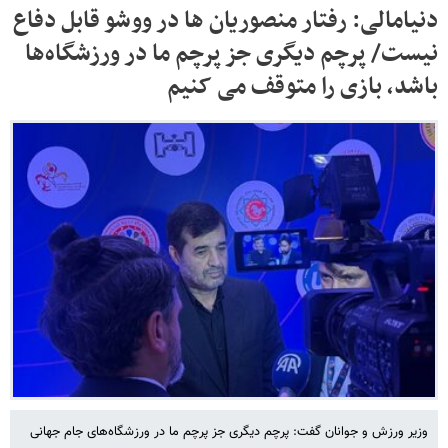
دنیامالی: رفتار منصوریان ها در ووشو قابل دفاع
نیست/ پرچم دیگری جز پرچم ما در ورزشگاه‌ها
باشد، بازی را متوقف می کنیم
وزیر ورزش و جوانان گفت: پرچم دیگری جز پرچم ما در ورزشگاه‌های جام جهانی