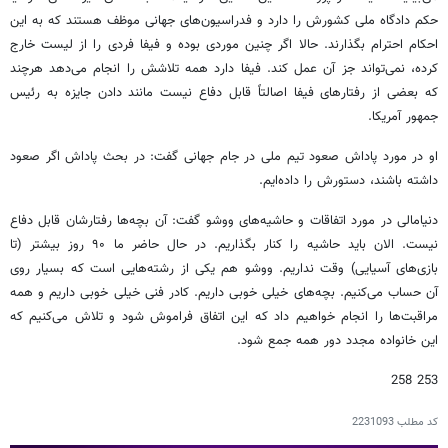
حکم دادگاه ملی کشورش را دارد و فدراسیون‌های جهانی موظف هستند که به این
احکام احترام بگذارند. حالا اگر چنین موردی بوده و فیفا فردی را از لیست خارج
کرده، نمی‌تواند جز آن عمل کند. فیفا دارد همه تلاشش را انجام می‌دهد هرچند
که بعضی از رفتارهای فیفا اصالتاً قابل دفاع نیست مانند دادن جایزه به رئیس
جمهور آمریکا.
او در مورد پاداش صعود تیم ملی در جام جهانی گفت: در بحث پاداش اگر صعود
داشته باشند، دستورش را داده‌ایم.
دنیامالی در مورد اتفاقات و حاشیه‌های ووشو گفت: آن بچه‌ها رفتارشان قابل دفاع
نیست. الان باید حاشیه را کنار بگذاریم. در حال حاضر ما ۹۰ روز بیشتر (تا
بازی‌های آسیایی) وقت نداریم. ووشو هم یکی از رشته‌هایی است که بسیار روی
آن حساب می‌کنیم. بچه‌های خیلی خوبی داریم. کادر فنی خیلی خوبی داریم و همه
مراقبت‌ها را انجام خواهیم داد که این اتفاق فراموش شود و تلاش می‌کنیم که
این خانواده مجدد دور همه جمع شود.
253 258
کد مطلب
2231093