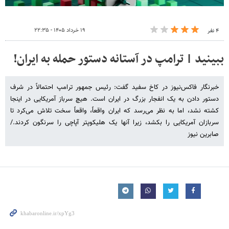
۱۹ خرداد ۱۴۰۵ - ۲۲:۳۵
۴ نفر
ببینید | ترامپ در آستانه دستور حمله به ایران!
خبرنگار فاکس‌نیوز در کاخ سفید گفت: رئیس جمهور ترامپ احتمالاً در شرف
دستور دادن به یک انفجار بزرگ در ایران است. هیچ سرباز آمریکایی در اینجا
کشته نشد، اما به نظر می‌رسد که ایران واقعاً، واقعاً سخت تلاش می‌کرد تا
سربازان آمریکایی را بکشد، زیرا آنها یک هلیکوپتر آپاچی را سرنگون کردند./
صابرین نیوز