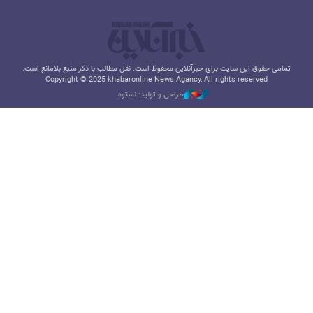
تمامی حقوق این سایت برای خبرآنلاین محفوظ است. نقل مطالب با ذکر منبع بلامانع است.
Copyright © 2025 khabaronline News Agancy, All rights reserved
طراحی و تولید: نستوه