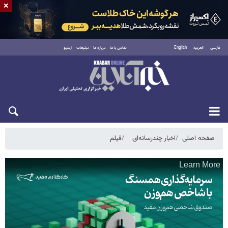
×
فارسی
العربية
English
تماس با ما
درباره ما
تبلیغات
آرشیو
شنبه ۱۷ مرداد ۱۴۰۵
صفحه اصلی
اخبار چندرسانه‌ای
فیلم