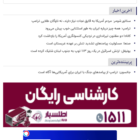
آخرین اخبار
سناتور شومر: مردم آمریکا به قایق نجات نیاز دارند، نه ناوگان طلایی ترامپ
ترامپ: همه چیز درباره ایران به طور استثنایی خوب پیش می‌رود
کانادا دو مظنون تیراندازی در نزدیکی کنسولگری آمریکا را بازداشت کرد
صنعا: مسئولیت پیامدهای تشدید تنش بر عهده عربستان است
یونیفل: ارتش اسرائیل در یک روز ۱۱۳ توپ به جنوب لبنان شلیک کرده است
پربیننده‌ترین
جانسون: ترامپ از پیامدهای جنگ با ایران برای آمریکایی‌ها آگاه است