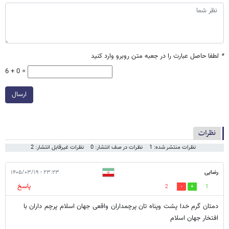
*
لطفا حاصل عبارت را در جعبه متن روبرو وارد کنید
6 + 0 =
ارسال
نظرات
نظرات منتشر شده: 1
نظرات در صف انتشار: 0
نظرات غیرقابل انتشار: 2
رضایی
۲۳:۲۳ - ۱۴۰۵/۰۳/۱۹
پاسخ
2
1
دمتان گرم خدا پشت وپناه تان پرچمداران واقعی جهان اسلام پرچم داران با
افتخار جهان اسلام