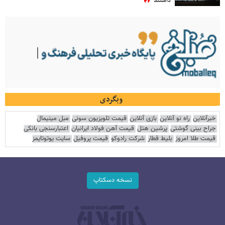
داشتند
وبگردی
خبرآنلاین
راه نو آنلاین
بازی آنلاین
قیمت تلویزیون سونی
مبل مینیمال
جراح بینی گوشتی
پرشین هتل
قیمت آهن فولاد ایرانیان
اعتبارسنجی بانکی
قیمت طلا امروز
بلیط قطار
شرکت رادوکو
قیمت پروفیل
سایت یوتوتایمز
نسخه دسکتاپ