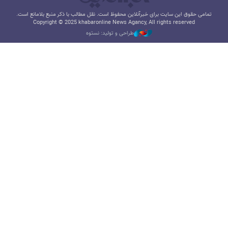
تمامی حقوق این سایت برای خبرآنلاین محفوظ است. نقل مطالب با ذکر منبع بلامانع است.
Copyright © 2025 khabaronline News Agancy, All rights reserved
طراحی و تولید: نستوه