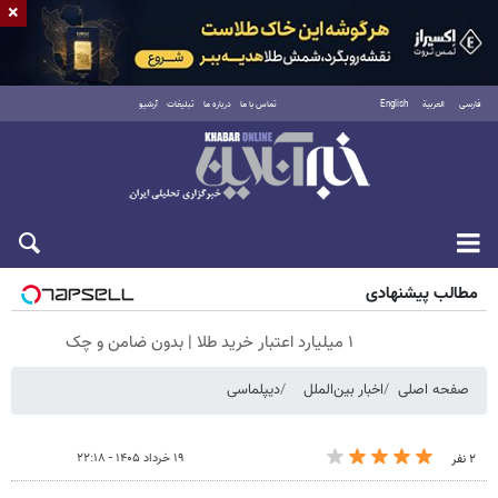
×
فارسی
العربية
English
تماس با ما
درباره ما
تبلیغات
آرشیو
پنجشنبه ۱۵ مرداد ۱۴۰۵
مطالب پیشنهادی
۱ میلیارد اعتبار خرید طلا | بدون ضامن و چک
صفحه اصلی
اخبار بین‌الملل
دیپلماسی
۱۹ خرداد ۱۴۰۵ - ۲۲:۱۸
۲ نفر