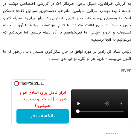
به گزارش خبرآنلاین، آمیئل یرحی، خبرنگار i24 در گزارشی اختصاصی نوشت در
جلسه کابینه دیشب اسرائیل، بنیامین نتانیاهو، نخست‌وزیر اسرائیل گفت: «ممکن
است به وضعیتی برسیم که مجبور شویم به تنهایی در برابر ایرانی‌ها مقابله کنیم،
بدون حمایت از سوی ایالات متحده، با تمام هزینه‌های مرتبط با آن، از جمله
تسلیحات و انزوای جهانی. ما نمی‌خواهیم به آن نقطه برسیم، اما می‌دانیم که
می‌توانیم به آنجا برسیم.»
رئیس ستاد کل زامیر در مورد توافق در حال شکل‌گیری هشدار داد: «آن‌طور که ما
اکنون می‌بینیم - تقریباً هر توافقی، توافق بدی است.»
۴۲/۴۲
ابزار کامل برای اصلاح مو و
صورت (قیمت رو ببینی باور
نمیکنی!)
باتخفیف بخر