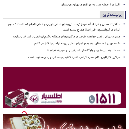
اخباری از حمله یمن به مواضع مزدوران عربستان
پربیننده‌ترین
مذاکرات مسیر جدید تنگه هرمز توسط نیروهای نظامی ایران و عمان انجام شده‌است / سهم
ایران در کنوانسیون خزر اصلا مطرح نشده است
مسرور بارزانی: نمی خواهیم طرفی در درگیری‌های منطقه باشیم/روابطی با اسرائیل نداریم
نخست‌وزیر ارمنستان: به‌زودی اجرای عملی پروژه ترامپ را آغاز می‌کنیم
حملات به عربستان از پایگاه‌های اسرائیلی در سوریه انجام شد
هیلاری کلینتون: کاخ سفید ترامپ شبیه کاخ‌های صدام در زمان سقوط است