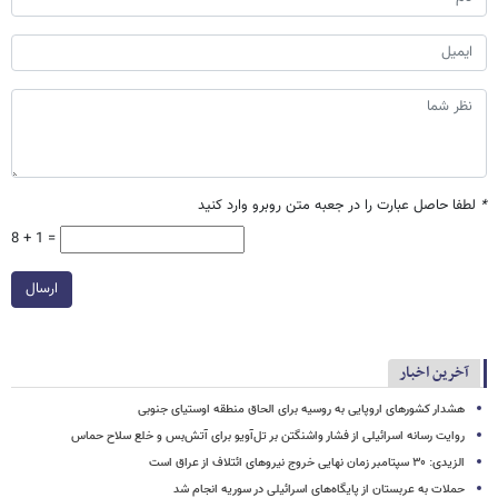
*
لطفا حاصل عبارت را در جعبه متن روبرو وارد کنید
8 + 1 =
ارسال
آخرین اخبار
هشدار کشورهای اروپایی به روسیه برای الحاق منطقه اوستیای جنوبی
روایت رسانه اسرائیلی از فشار واشنگتن بر تل‌آویو برای آتش‌بس و خلع سلاح حماس
الزیدی: ۳۰ سپتامبر زمان نهایی خروج نیروهای ائتلاف از عراق است
حملات به عربستان از پایگاه‌های اسرائیلی در سوریه انجام شد