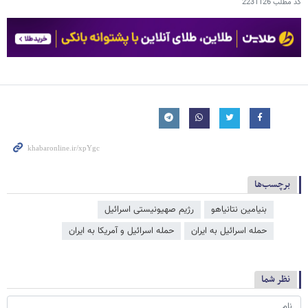
کد مطلب
2231126
برچسب‌ها
بنیامین نتانیاهو
رژیم صهیونیستی اسرائیل
حمله اسرائیل به ایران
حمله اسرائیل و آمریکا به ایران
نظر شما