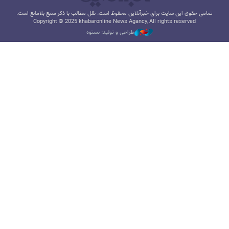
تمامی حقوق این سایت برای خبرآنلاین محفوظ است. نقل مطالب با ذکر منبع بلامانع است.
Copyright © 2025 khabaronline News Agancy, All rights reserved
طراحی و تولید: نستوه