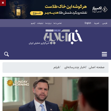
×
فارسی
العربية
English
تماس با ما
درباره ما
تبلیغات
آرشیو
جمعه ۱۶ مرداد ۱۴۰۵
صفحه اصلی
اخبار چندرسانه‌ای
فیلم