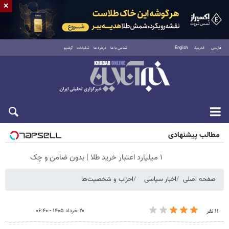
×
فارسی
العربية
English
تماس با ما
درباره ما
تبلیغات
آرشیو
شنبه ۱۷ مرداد ۱۴۰۵
مطالب پیشنهادی
۱ میلیارد اعتبار خرید طلا | بدون ضامن و چک
صفحه اصلی
اخبار سیاسی
احزاب و شخصیت‌ها
۲۰ خرداد ۱۴۰۵ - ۰۶:۴۰
۱۱ نفر