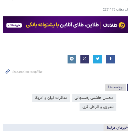
کد مطلب
2231175
برچسب‌ها
محسن هاشمی رفسنجانی
مذاکرات ایران و آمریکا
تندروی و افراطی گری
خبرهای مرتبط