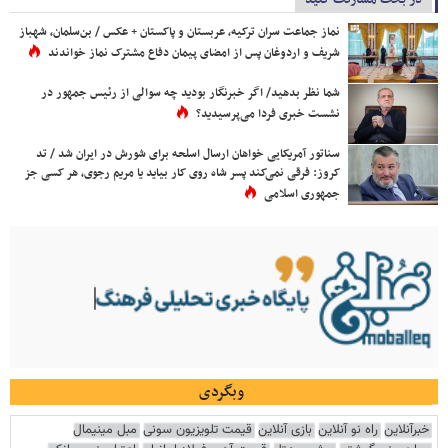
نماز جماعت سران ترکیه، عربستان و پاکستان + عکس / بن‌سلمان، شهباز
شریف و اردوغان پس از امضای پیمان دفاع مشترک نماز خواندند
شما نظر بدهید/ اگر خبرنگار بودید چه سوالی از رئیس جمهور در
نشست خبری فردا می‌پرسیدید؟
سناتور آمریکایی خواهان ارسال اسلحه برای شورش در ایران شد / تد
کروز: فرقی نمی‌کند پسر شاه روی کار بیاید یا مریم رجوی، هر کسی جز
جمهوری اسلامی
وبگردی
خبرآنلاین
راه نو آنلاین
بازی آنلاین
قیمت تلویزیون سونی
مبل مینیمال