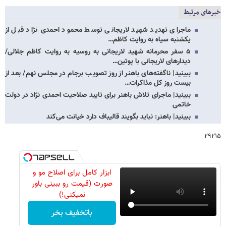
خبرهای مرتبط
ماجرای تهدید شهید لاریجانی توسط محمود احمدی‌ نژاد قبل از
یکشنبه سیاه به روایت کاظم…
۵ سفر محرمانه شهید لاریجانی به روسیه به روایت کاظم جلالی/
دیدارهای لاریجانی با پوتین…
ببینید| ناگفته‌های باهنر از روز تصویب برجام در مجلس نهم/ بعد از
بیست روز کل مذاکرات…
ببینید| ماجرای تلاش باهنر برای تایید صلاحیت احمدی نژاد در دولت
خاتمی
ببینید| باهنر: نباید بگویند قالیباف دارد خیانت می‌کند
۲۹۲۱۵
ابزار کامل برای اصلاح مو و
صورت (قیمت رو ببینی باور
نمیکنی!)
باتخفیف بخر