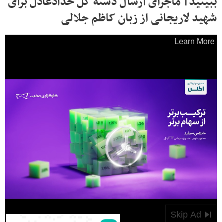
ببینید| ماجرای ارسال دسته گل حدادعادل برای
شهید لاریجانی از زبان کاظم جلالی