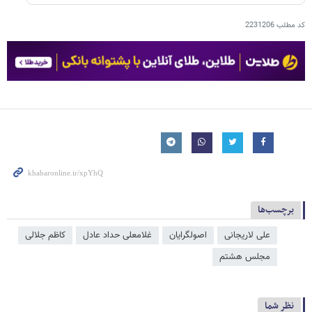
کد مطلب
2231206
برچسب‌ها
علی لاریجانی
اصولگرایان
غلامعلی حداد عادل
کاظم جلالی
مجلس هشتم
نظر شما