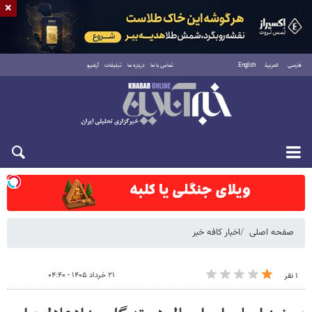
×
فارسی
العربية
English
تماس با ما
درباره ما
تبلیغات
آرشیو
شنبه ۱۷ مرداد ۱۴۰۵
صفحه اصلی
اخبار کافه خبر
۲۱ خرداد ۱۴۰۵ - ۰۴:۴۰
۱ نفر