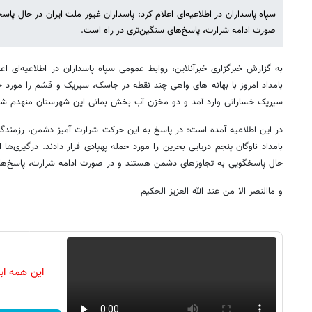
سپاه پاسداران در اطلاعیه‌ای اعلام کرد: پاسداران غیور ملت ایران در حال 
صورت ادامه شرارت، پاسخ‌های سنگین‌تری در راه است.
به گزارش خبرگزاری خبرآنلاین، روابط عمومی سپاه پاسداران در اطلاعیه‌ای اعلا
بامداد امروز با بهانه های واهی چند نقطه در جاسک، سیریک و قشم را مورد حم
سیریک خساراتی وارد آمد و دو مخزن آب بخش بمانی این شهرستان منهدم شد
بامداد ناوگان پنجم دریایی بحرین را مورد حمله پهپادی قرار دادند. درگیری‌ها 
حال پاسخگویی به تجاوزهای دشمن هستند و در صورت ادامه شرارت، پاسخ‌های
و ماالنصر الا من عند الله العزیز الحکیم
این همه اب