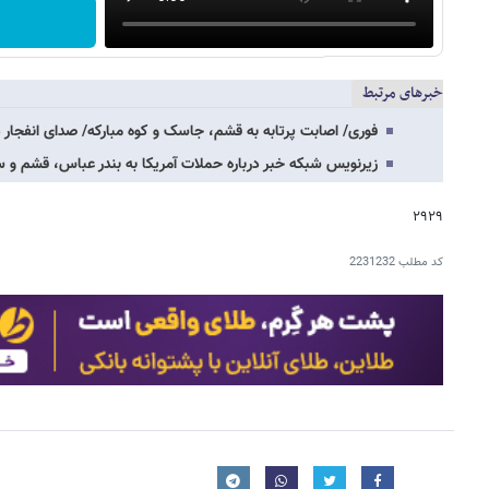
خبرهای مرتبط
فوری/ اصابت پرتابه به قشم، جاسک و کوه مبارکه/ صدای انفجار د
زیرنویس شبکه خبر درباره حملات آمریکا به بندر عباس، قشم 
۲۹۲۹
کد مطلب
2231232