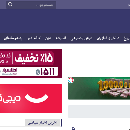
و
ریخ
دانش و فناوری
هوش مصنوعی
اندیشه
دین
کافه خبر
چندرسانه‌ای
آخرین اخبار سیاسی