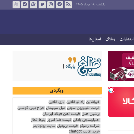
یکشنبه ۱۸ مرداد ۱۴۰۵
انتشارات
وبلاگ
استان‌ها
وبگردی
خبرآنلاین
راه نو آنلاین
بازی آنلاین
قیمت تلویزیون سونی
مبل مینیمال
جراح بینی گوشتی
پرشین هتل
قیمت آهن فولاد ایرانیان
اعتبارسنجی بانکی
قیمت طلا امروز
بلیط قطار
شرکت رادوکو
قیمت پروفیل
سایت یوتوتایمز
خرید اکانت chatgpt