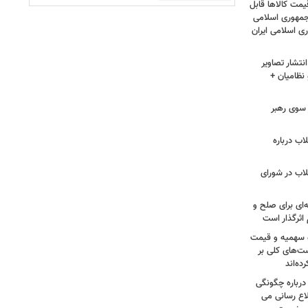
مت کالاها قابل
مهوری اسلامی
ی اسلامی ایران
نتشار تصاویر
نظامیان +
سوی رهبر
اب درباره
لاب در شورای
‌ای برای صلح و
اثرگذار است
ه سهمیه و قیمت
ست‌های کلی بر
ه‌اند
درباره چگونگی
اع رسانی می