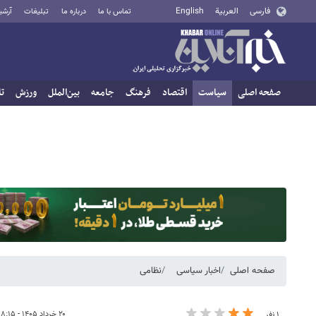
فارسی
العربية
English
تماس با ما
درباره ما
تبلیغات
آرشی
صفحه اصلی
سیاست
اقتصاد
فرهنگ
جامعه
بین‌الملل
ورزش
تا
صفحه اصلی
اخبار سیاسی
نظامی
۲۰ خرداد ۱۴۰۵ - ۰۸:۱۵
۱ نفر