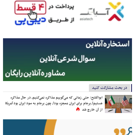
در بحث مشارکت کنید
ابوالفتح: حتی زمانی که می‌گوییم مذاکره نمی‌کنیم، در حال مذاکره
هستیم/ برجام برای ایران معجزه بود/ چون برجام به سود ایران بود آمریکا
از آن خارج شد