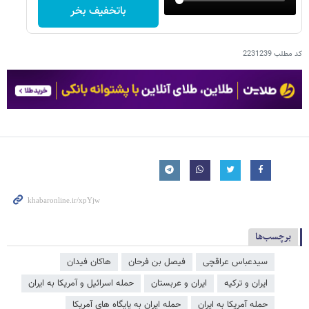
باتخفیف بخر
کد مطلب
2231239
برچسب‌ها
سیدعباس عراقچی
فیصل بن فرحان
هاکان فیدان
ایران و ترکیه
ایران و عربستان
حمله اسرائیل و آمریکا به ایران
حمله آمریکا به ایران
حمله ایران به پایگاه های آمریکا