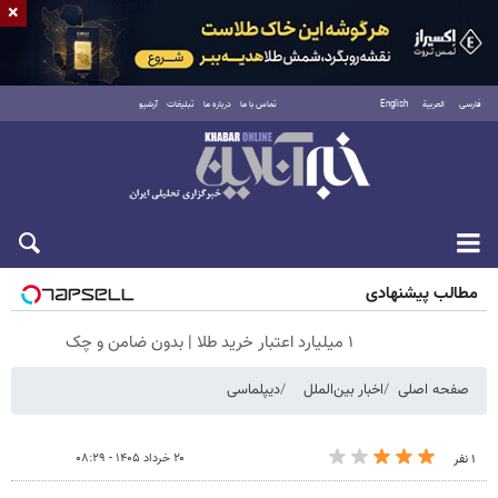
×
فارسی
العربية
English
تماس با ما
درباره ما
تبلیغات
آرشیو
جمعه ۱۶ مرداد ۱۴۰۵
مطالب پیشنهادی
۱ میلیارد اعتبار خرید طلا | بدون ضامن و چک
صفحه اصلی
اخبار بین‌الملل
دیپلماسی
۲۰ خرداد ۱۴۰۵ - ۰۸:۲۹
۱ نفر