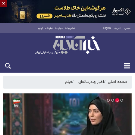
×
فارسی
العربية
English
تماس با ما
درباره ما
تبلیغات
آرشیو
یکشنبه ۱۸ مرداد ۱۴۰۵
صفحه اصلی
اخبار چندرسانه‌ای
فیلم