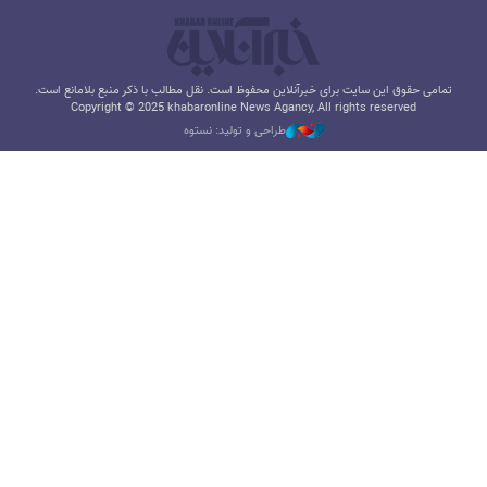
تمامی حقوق این سایت برای خبرآنلاین محفوظ است. نقل مطالب با ذکر منبع بلامانع است.
Copyright © 2025 khabaronline News Agancy, All rights reserved
طراحی و تولید: نستوه