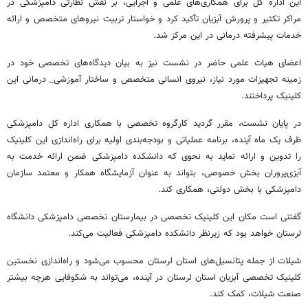
این اداره کل برای همکاری‌های علمی و اجرایی، بر نقش نظارتی دامپزشکی در
مراکر تکثیر و پرورش آبزیان تأکید کرد و خواستار تربیت نیروهای متخصص و ارائه
خدمات پیشرفته درمانی در این مرکز شد.
اعضای هیات علمی حاضر در نشست نیز به بیان دیدگاه‌های تخصصی خود در
زمینه تجهیزات مورد نیاز، نیروی انسانی متخصص و ساختار آموزشی_ درمانی این
کلینیک پرداختند.
در پایان نشست، مقرر گردید کارگروه تخصصی با همکاری اداره کل دامپزشکی
ظرف یک ماه آینده، برنامه عملیاتی و بودجه‌بندی اولیه برای راه‌اندازی این کلینیک
را تدوین و ارائه نماید به نحوی که دانشکده دامپزشکی ضمن ارائه خدمت به
آبزی‌پروران بخش خصوصی، بتواند به عنوان آزمایشگاه همکار و معتمد سازمان
دامپزشکی با بخش دولتی، همکاری کند.
گفتنی است مکان این کلینیک تخصصی در بیمارستان تخصصی دامپزشکی دانشگاه
لرستان خواهد بود که زیرنظر دانشکده دامپزشکی فعالیت می‌کند.
شیلات از جمله پتانسیل‌های استان لرستان محسوب می‌شود و راه‌اندازی نخستین
کلینیک تخصصی آبزیان استان لرستان در آینده، می‌تواند به شکوفایی هرچه بیشتر
صنعت شیلات، کمک کند.