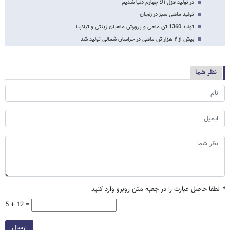
در تولید قزل آلا چهارم دنیا شدیم
تولید ماهی سبز در زنجان
تولید 1360 تن ماهی و پرورش ماهیان زینتی و تیلاپیا
بیش از ۲ هزار تن ماهی در خراسان شمالی تولید شد
نظر شما
*
لطفا حاصل عبارت را در جعبه متن روبرو وارد کنید
5 + 12 =
ارسال