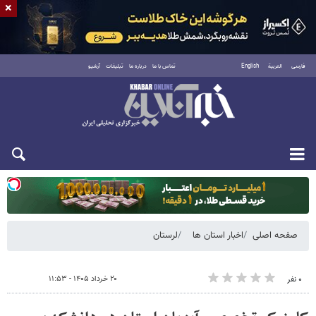
×
فارسی
العربية
English
تماس با ما
درباره ما
تبلیغات
آرشیو
دوشنبه ۱۹ مرداد ۱۴۰۵
صفحه اصلی
اخبار استان ها
لرستان
۲۰ خرداد ۱۴۰۵ - ۱۱:۵۳
۰ نفر