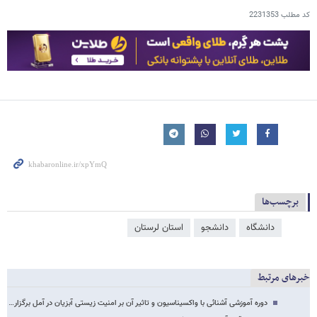
کد مطلب
2231353
برچسب‌ها
دانشگاه
دانشجو
استان لرستان
خبرهای مرتبط
دوره آموزشی آشنائی با واکسیناسیون و تاثیر آن بر امنیت زیستی آبزیان در آمل برگزار…