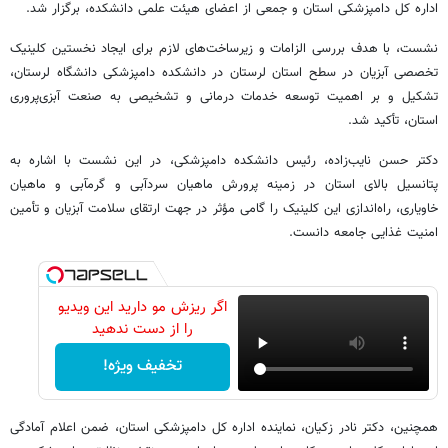
اداره کل دامپزشکی استان و جمعی از اعضای هیئت علمی دانشکده، برگزار شد.
نشست، با هدف بررسی الزامات و زیرساخت‌های لازم برای ایجاد نخستین کلینیک
تخصصی آبزیان در سطح استان لرستان در دانشکده دامپزشکی دانشگاه لرستان،
تشکیل و بر اهمیت توسعه خدمات درمانی و تشخیصی به صنعت آبزی‌پروری
استان، تأکید شد.
دکتر حسن نایب‌زاده، رئیس دانشکده دامپزشکی، در این نشست با اشاره به
پتانسیل بالای استان در زمینه پرورش ماهیان سردآبی و گرمآبی و ماهیان
خاویاری، راه‌اندازی این کلینیک را گامی مؤثر در جهت ارتقای سلامت آبزیان و تأمین
امنیت غذایی جامعه دانست.
اگر ریزش مو دارید این ویدیو
را از دست ندهید
تخفیف ویژه!
همچنین، دکتر نادر زکیان، نماینده اداره کل دامپزشکی استان، ضمن اعلام آمادگی