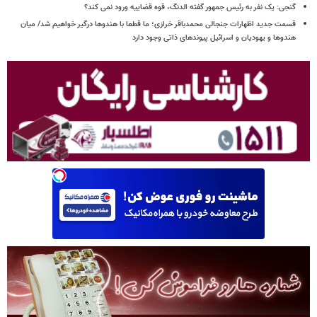
گنجی: یک نفر به رئیس جمهور گفته الدنگ، قوه قضاییه ورود نمی کند؟
قسمت جدید اظهارات جنجالی محمدباقر خرازی؛ ما قطعا با هندوها درگیر خواهیم شد/ میان
هندوها و یهودیان و اسرائیل پیوندهای ذاتی وجود دارد