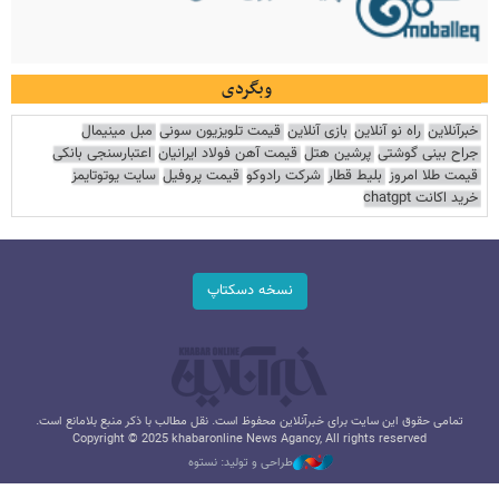
وبگردی
خبرآنلاین
راه نو آنلاین
بازی آنلاین
قیمت تلویزیون سونی
مبل مینیمال
جراح بینی گوشتی
پرشین هتل
قیمت آهن فولاد ایرانیان
اعتبارسنجی بانکی
قیمت طلا امروز
بلیط قطار
شرکت رادوکو
قیمت پروفیل
سایت یوتوتایمز
خرید اکانت chatgpt
نسخه دسکتاپ
تمامی حقوق این سایت برای خبرآنلاین محفوظ است. نقل مطالب با ذکر منبع بلامانع است.
Copyright © 2025 khabaronline News Agancy, All rights reserved
طراحی و تولید: نستوه