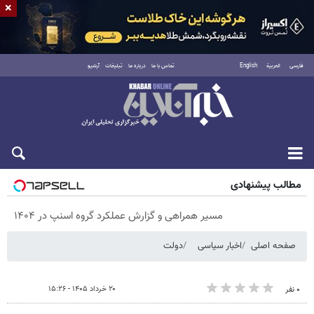
×
فارسی
العربية
English
تماس با ما
درباره ما
تبلیغات
آرشیو
شنبه ۱۷ مرداد ۱۴۰۵
مطالب پیشنهادی
مسیر همراهی و گزارش عملکرد گروه اسنپ در ۱۴۰۴
صفحه اصلی
اخبار سیاسی
دولت
۲۰ خرداد ۱۴۰۵ - ۱۵:۲۶
۰ نفر