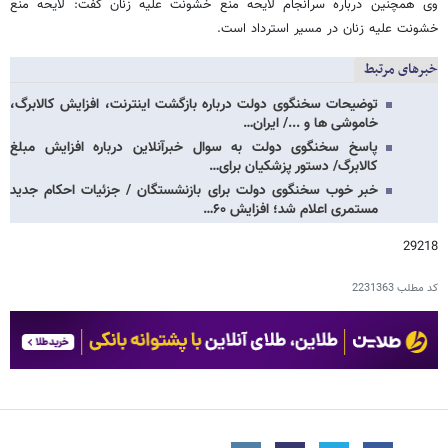
وی همچنین درباره سرانجام لایحه منع خشونت علیه زنان گفت: لایحه منع
خشونت علیه زنان در مسیر استرداد است.
خبرهای مرتبط
توضیحات سخنگوی دولت درباره بازگشت اینترنت، افزایش کالابرگ،
خاموشی ها و .../ ایران…
پاسخ سخنگوی دولت به سوال خبرآنلاین درباره افزایش مبلغ
کالابرگ/ دستور پزشکیان برای…
خبر خوب سخنگوی دولت برای بازنشستگان / جزئیات احکام جدید
مستمری اعلام شد؛ افزایش ۶۰…
29218
کد مطلب
2231363