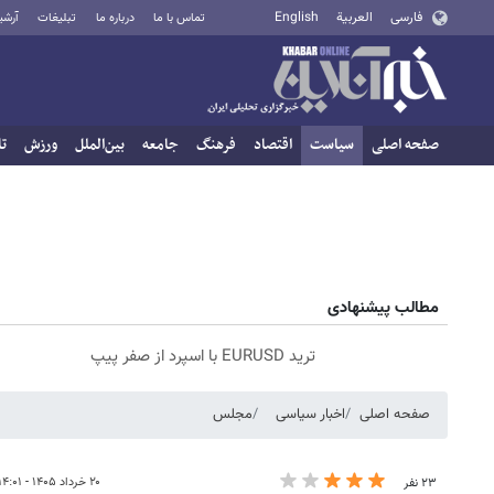
فارسی
العربية
English
تماس با ما
درباره ما
تبلیغات
آرشی
صفحه اصلی
سیاست
اقتصاد
فرهنگ
جامعه
بین‌الملل
ورزش
تا
مطالب پیشنهادی
ترید EURUSD با اسپرد از صفر پیپ
صفحه اصلی
اخبار سیاسی
مجلس
۲۰ خرداد ۱۴۰۵ - ۱۴:۰۱
۲۳ نفر