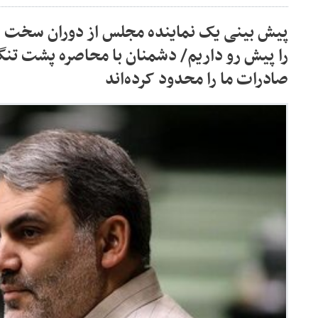
پیش بینی یک نماینده مجلس از دوران سخت 
را پیش رو داریم/ دشمنان با محاصره پشت تنگ
صادرات ما را محدود کرده‌اند