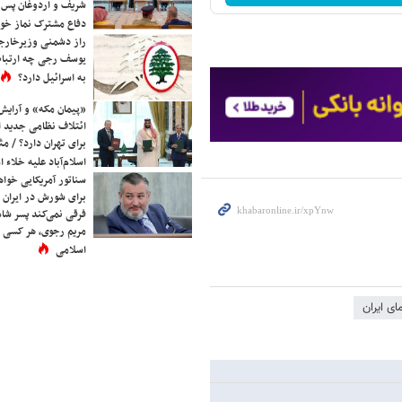
شریف و اردوغان پس ا
دفاع مشترک نماز خوا
راز دشمنی وزیرخارجه 
یوسف رجی چه ارتباط
به اسرائیل دارد؟
«پیمان مکه» و آرایش
ائتلاف نظامی جدید 
برای تهران دارد؟ / مث
اسلام‌آباد علیه خلاء
سناتور آمریکایی خواه
برای شورش در ایران 
فرقی نمی‌کند پسر شاه 
مریم رجوی، هر کسی 
اسلامی
ای ایران