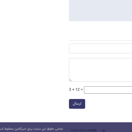
3 + 12 =
ارسال
تمامی حقوق این سایت برای خبرآنلاین محفوظ است.