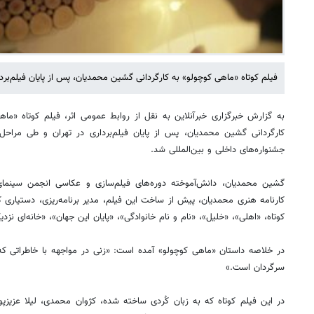
فیلم کوتاه «ماهی کوچولو» به کارگردانی گشین محمدیان، پس از پایان فیلم‌بر
به گزارش خبرگزاری خبرآنلاین به نقل از روابط عمومی اثر، فیلم کوتاه «ماه
کارگردانی گشین محمدیان، پس از پایان فیلم‌برداری در تهران و طی مرا
جشنواره‌های داخلی و بین‌المللی شد.
گشین محمدیان، دانش‌آموخته دوره‌های فیلم‌سازی و عکاسی انجمن سینمای
کارنامه هنری محمدیان، پیش از ساخت این فیلم، مدیر برنامه‌ریزی، دستیاری 
کوتاه، «اهلی»، «خلیل»، «نام و نام خانوادگی»، «پایان این جهان»، «خانه‌ای نز
در خلاصه داستان «ماهی کوچولو» آمده است: «زنی در مواجهه با خاطراتی که
سرگردان است.»
در این فیلم کوتاه که به زبان کُردی ساخته شده، کژوان محمدی، لیلا عزیزپور