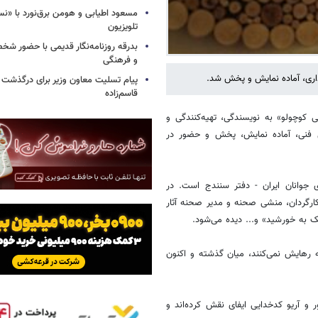
مسعود اطیابی و هومن برق‌نورد با «ن
تلویزیون
بدرقه روزنامه‌نگار قدیمی با حضور ش
و فرهنگی
داری، آماده نمایش و پخش شد.
پیام تسلیت معاون وزیر برای درگذشت ا
قاسم‌زاده
ی کوچولو» به نویسندگی، تهیه‌کنندگی و
حل فنی، آماده نمایش، پخش و حضور در
 جوانان ایران - دفتر سنندج است. در
کارگردان، منشی صحنه و مدیر صحنه آثار
دیک به خورشید» و... دیده می‌شود.
 رهایش نمی‌کنند، میان گذشته و اکنون
 و آریو کدخدایی ایفای نقش کرده‌اند و