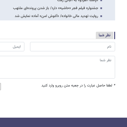
«پاستا آلفردو» به آلبانی رفت
جشنواره فیلم فجر «حاشیه» دارد/ باز شدن پرونده‌ای ملتهب
روایت تهدید مالی خانواده/ «آغوش امن» آماده نمایش شد
نظر شما
*
لطفا حاصل عبارت را در جعبه متن روبرو وارد کنید