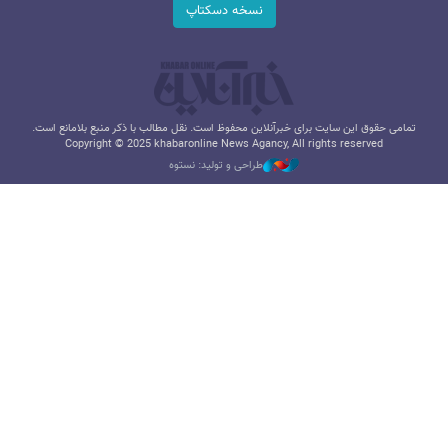
نسخه دسکتاپ
تمامی حقوق این سایت برای خبرآنلاین محفوظ است. نقل مطالب با ذکر منبع بلامانع است.
Copyright © 2025 khabaronline News Agancy, All rights reserved
طراحی و تولید: نستوه