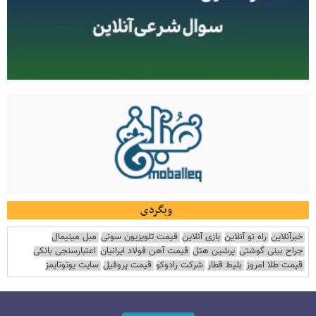
وبگردی
خبرآنلاین
راه نو آنلاین
بازی آنلاین
قیمت تلویزیون سونی
مبل مینیمال
جراح بینی گوشتی
پرشین هتل
قیمت آهن فولاد ایرانیان
اعتبارسنجی بانکی
قیمت طلا امروز
بلیط قطار
شرکت رادوکو
قیمت پروفیل
سایت یوتوتایمز