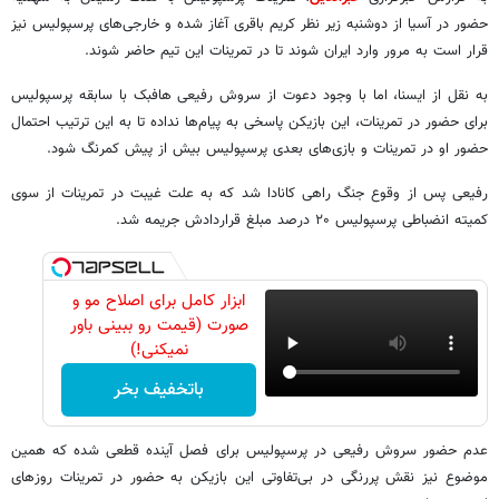
حضور در آسیا از دوشنبه زیر نظر کریم باقری آغاز شده و خارجی‌های پرسپولیس نیز
قرار است به مرور وارد ایران شوند تا در تمرینات این تیم حاضر شوند.
به نقل از ایسنا، اما با وجود دعوت از سروش رفیعی هافبک با سابقه پرسپولیس
برای حضور در تمرینات، این بازیکن پاسخی به پیام‌ها نداده تا به این ترتیب احتمال
حضور او در تمرینات و بازی‌های بعدی پرسپولیس بیش از پیش کمرنگ شود.
رفیعی پس از وقوع جنگ راهی کانادا شد که به علت غیبت در تمرینات از سوی
کمیته انضباطی پرسپولیس ۲۰ درصد مبلغ قراردادش جریمه شد.
ابزار کامل برای اصلاح مو و
صورت (قیمت رو ببینی باور
نمیکنی!)
باتخفیف بخر
عدم حضور سروش رفیعی در پرسپولیس برای فصل آینده قطعی شده که همین
موضوع نیز نقش پررنگی در بی‌تفاوتی این بازیکن به حضور در تمرینات روزهای