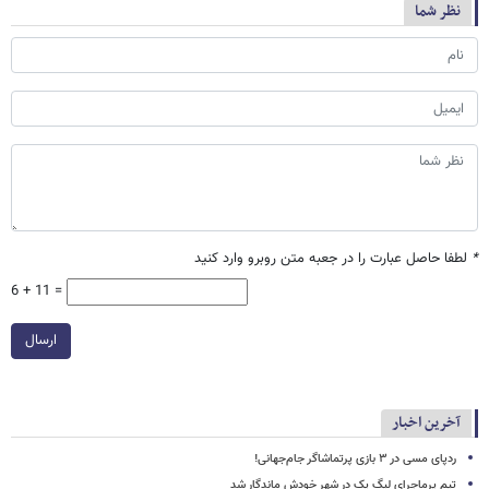
نظر شما
*
لطفا حاصل عبارت را در جعبه متن روبرو وارد کنید
6 + 11 =
ارسال
آخرین اخبار
ردپای مسی در ۳ بازی پرتماشاگر جام‌جهانی!
تیم پرماجرای لیگ یک در شهر خودش ماندگار شد