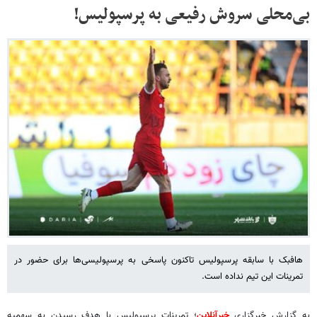
بی‌محلی سروش رفیعی به پرسپولیس!
هافبک با سابقه پرسپولیس تاکنون پاسخی به پرسپولیسی‌ها برای حضور در
تمرینات این تیم نداده است.
به گزارش خبرگزاری
خبرآنلاین
؛ تمرینات پرسپولیس با هدف رسیدن به سهمیه