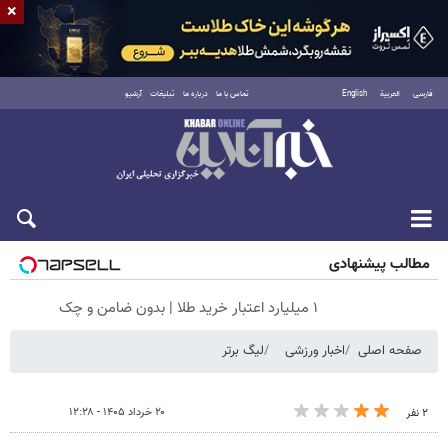
×
فارسی
العربية
English
تماس با ما
درباره ما
تبلیغات
آرشیو
جمعه ۱۶ مرداد ۱۴۰۵
مطالب پیشنهادی
۱ میلیارد اعتبار خرید طلا | بدون ضامن و چک
صفحه اصلی
اخبار ورزشی
لیگ برتر
۲۰ خرداد ۱۴۰۵ - ۱۲:۲۸
۲ نفر