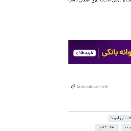
اشت و بررسی جزئیات طرح احتمالی ترامپ
اه های آمریکا
ریکا
دونالد ترامپ