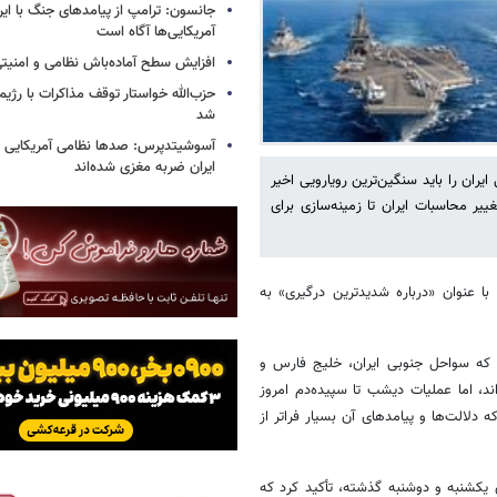
جانسون: ترامپ از پیامدهای جنگ با ایرا
آمریکایی‌ها آگاه است
افزایش سطح آماده‌باش نظامی و امنیتی
حزب‌الله خواستار توقف مذاکرات با رژ
شد
آسوشیتدپرس: صدها نظامی آمریکایی د
ایران ضربه مغزی شده‌اند
ران را باید سنگین‌ترین رویارویی اخیر
ییر محاسبات ایران تا زمینه‌سازی برای
 با عنوان «درباره شدیدترین درگیری» به
 که سواحل جنوبی ایران، خلیج فارس و
د، اما عملیات دیشب تا سپیده‌دم امروز
 دلالت‌ها و پیامدهای آن بسیار فراتر از
ی یکشنبه و دوشنبه گذشته، تأکید کرد که