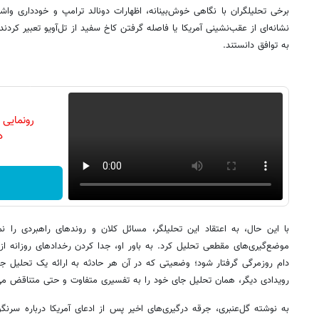
برخی تحلیلگران با نگاهی خوش‌بینانه، اظهارات دونالد ترامپ و خودداری واش
نشانه‌ای از عقب‌نشینی آمریکا یا فاصله گرفتن کاخ سفید از تل‌آویو تعبیر کرد
به توافق دانستند.
رونمایی
دن
با این حال، به اعتقاد این تحلیلگر، مسائل کلان و روندهای راهبردی را نم
موضع‌گیری‌های مقطعی تحلیل کرد. به باور او، جدا کردن رخدادهای روزانه از
دام روزمرگی گرفتار شود؛ وضعیتی که در آن هر حادثه به ارائه یک تحلیل جد
رویدادی دیگر، همان تحلیل جای خود را به تفسیری متفاوت و حتی متناقض می
به نوشته گل‌عنبری، جرقه درگیری‌های اخیر پس از ادعای آمریکا درباره سرنگو