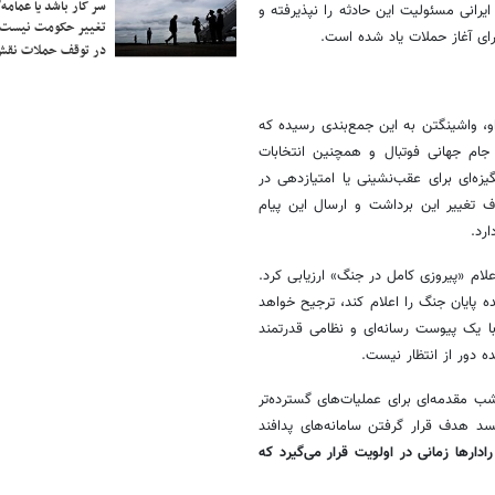
سر کار باشد یا عمامه/
یرانی مسئولیت این حادثه را نپذیرفته و
تغییر حکومت نیست/ 
برای آغاز حملات یاد شده است.
در توقف حملات نقش
او، واشینگتن به این جمع‌بندی رسیده که
 جام جهانی فوتبال و همچنین انتخابات
یزه‌ای برای عقب‌نشینی یا امتیازدهی در
 تغییر این برداشت و ارسال این پیام
رد.
لام «پیروزی کامل در جنگ» ارزیابی کرد.
ه پایان جنگ را اعلام کند، ترجیح خواهد
با یک پیوست رسانه‌ای و نظامی قدرتمند
ه دور از انتظار نیست.
ب مقدمه‌ای برای عملیات‌های گسترده‌تر
سد هدف قرار گرفتن سامانه‌های پدافند
رادارها زمانی در اولویت قرار می‌گیرد که