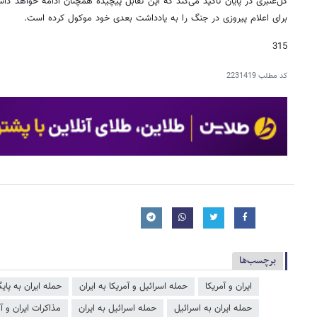
گل‌عنبری در پایان تأکید می‌کند که این تقابل پیچیده همچنان ادامه خواهد د
برای اعلام پیروزی در جنگ را به یادداشت بعدی خود موکول کرده است.
315
کد مطلب
2231419
برچسب‌ها
ایران و آمریکا
حمله اسرائیل و آمریکا به ایران
حمله ایران به پایگ
حمله ایران به اسرائیل
حمله اسرائیل به ایران
مذاکرات ایران و آم