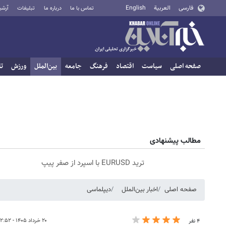
فارسی
العربية
English
تماس با ما
درباره ما
تبلیغات
آرشی
صفحه اصلی
سیاست
اقتصاد
فرهنگ
جامعه
بین‌الملل
ورزش
تا
مطالب پیشنهادی
ترید EURUSD با اسپرد از صفر پیپ
صفحه اصلی
اخبار بین‌الملل
دیپلماسی
۲۰ خرداد ۱۴۰۵ - ۱۲:۵۲
۴ نفر