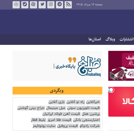
جمعه ۱۶ مرداد ۱۴۰۵
انتشارات
وبلاگ
استان‌ها
وبگردی
خبرآنلاین
راه نو آنلاین
بازی آنلاین
قیمت تلویزیون سونی
مبل مینیمال
جراح بینی گوشتی
پرشین هتل
قیمت آهن فولاد ایرانیان
اعتبارسنجی بانکی
قیمت طلا امروز
بلیط قطار
شرکت رادوکو
قیمت پروفیل
سایت یوتوتایمز